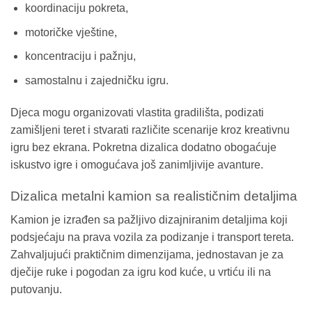
koordinaciju pokreta,
motoričke vještine,
koncentraciju i pažnju,
samostalnu i zajedničku igru.
Djeca mogu organizovati vlastita gradilišta, podizati
zamišljeni teret i stvarati različite scenarije kroz kreativnu
igru bez ekrana. Pokretna dizalica dodatno obogaćuje
iskustvo igre i omogućava još zanimljivije avanture.
Dizalica metalni kamion sa realističnim detaljima
Kamion je izrađen sa pažljivo dizajniranim detaljima koji
podsjećaju na prava vozila za podizanje i transport tereta.
Zahvaljujući praktičnim dimenzijama, jednostavan je za
dječije ruke i pogodan za igru kod kuće, u vrtiću ili na
putovanju.