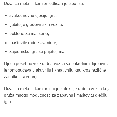
Dizalica metalni kamion odličan je izbor za:
svakodnevnu dječiju igru,
ljubitelje građevinskih vozila,
poklone za mališane,
maštovite radne avanture,
zajedničku igru sa prijateljima.
Djeca posebno vole radna vozila sa pokretnim dijelovima
jer omogućavaju aktivniju i kreativniju igru kroz različite
zadatke i scenarije.
Dizalica metalni kamion dio je kolekcije radnih vozila koja
pruža mnogo mogućnosti za zabavnu i maštovitu dječiju
igru.