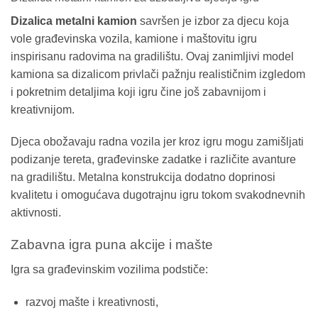
Dizalica metalni kamion
savršen je izbor za djecu koja
vole građevinska vozila, kamione i maštovitu igru
inspirisanu radovima na gradilištu. Ovaj zanimljivi model
kamiona sa dizalicom privlači pažnju realističnim izgledom
i pokretnim detaljima koji igru čine još zabavnijom i
kreativnijom.
Djeca obožavaju radna vozila jer kroz igru mogu zamišljati
podizanje tereta, građevinske zadatke i različite avanture
na gradilištu. Metalna konstrukcija dodatno doprinosi
kvalitetu i omogućava dugotrajnu igru tokom svakodnevnih
aktivnosti.
Zabavna igra puna akcije i mašte
Igra sa građevinskim vozilima podstiče:
razvoj mašte i kreativnosti,