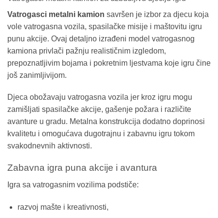
Vatrogasci metalni kamion
savršen je izbor za djecu koja
vole vatrogasna vozila, spasilačke misije i maštovitu igru
punu akcije. Ovaj detaljno izrađeni model vatrogasnog
kamiona privlači pažnju realističnim izgledom,
prepoznatljivim bojama i pokretnim ljestvama koje igru čine
još zanimljivijom.
Djeca obožavaju vatrogasna vozila jer kroz igru mogu
zamišljati spasilačke akcije, gašenje požara i različite
avanture u gradu. Metalna konstrukcija dodatno doprinosi
kvalitetu i omogućava dugotrajnu i zabavnu igru tokom
svakodnevnih aktivnosti.
Zabavna igra puna akcije i avantura
Igra sa vatrogasnim vozilima podstiče:
razvoj mašte i kreativnosti,