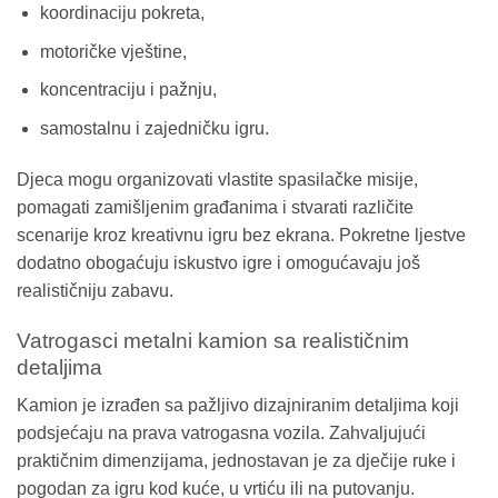
koordinaciju pokreta,
motoričke vještine,
koncentraciju i pažnju,
samostalnu i zajedničku igru.
Djeca mogu organizovati vlastite spasilačke misije,
pomagati zamišljenim građanima i stvarati različite
scenarije kroz kreativnu igru bez ekrana. Pokretne ljestve
dodatno obogaćuju iskustvo igre i omogućavaju još
realističniju zabavu.
Vatrogasci metalni kamion sa realističnim
detaljima
Kamion je izrađen sa pažljivo dizajniranim detaljima koji
podsjećaju na prava vatrogasna vozila. Zahvaljujući
praktičnim dimenzijama, jednostavan je za dječije ruke i
pogodan za igru kod kuće, u vrtiću ili na putovanju.