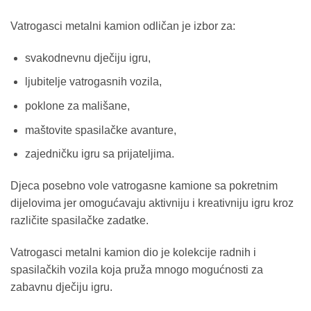
Vatrogasci metalni kamion odličan je izbor za:
svakodnevnu dječiju igru,
ljubitelje vatrogasnih vozila,
poklone za mališane,
maštovite spasilačke avanture,
zajedničku igru sa prijateljima.
Djeca posebno vole vatrogasne kamione sa pokretnim
dijelovima jer omogućavaju aktivniju i kreativniju igru kroz
različite spasilačke zadatke.
Vatrogasci metalni kamion dio je kolekcije radnih i
spasilačkih vozila koja pruža mnogo mogućnosti za
zabavnu dječiju igru.