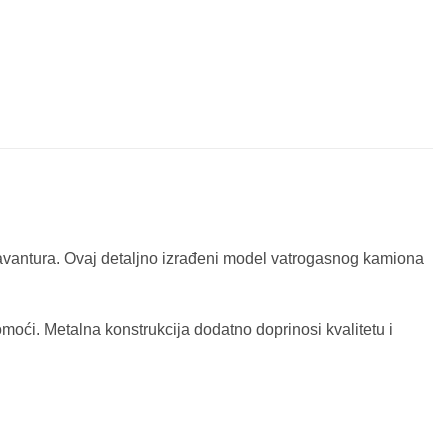
u avantura. Ovaj detaljno izrađeni model vatrogasnog kamiona
moći. Metalna konstrukcija dodatno doprinosi kvalitetu i