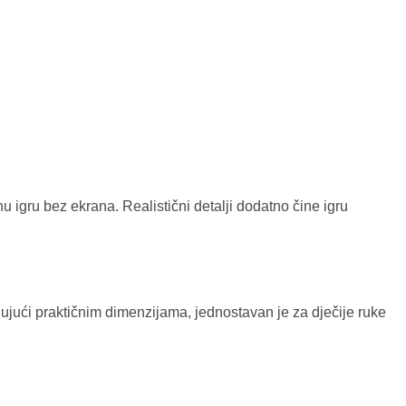
u igru bez ekrana. Realistični detalji dodatno čine igru
jujući praktičnim dimenzijama, jednostavan je za dječije ruke