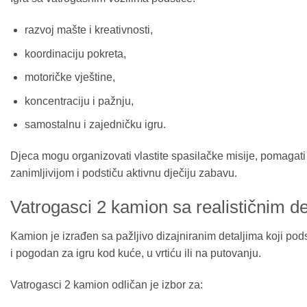
razvoj mašte i kreativnosti,
koordinaciju pokreta,
motoričke vještine,
koncentraciju i pažnju,
samostalnu i zajedničku igru.
Djeca mogu organizovati vlastite spasilačke misije, pomagati z
zanimljivijom i podstiču aktivnu dječiju zabavu.
Vatrogasci 2 kamion sa realističnim de
Kamion je izrađen sa pažljivo dizajniranim detaljima koji pod
i pogodan za igru kod kuće, u vrtiću ili na putovanju.
Vatrogasci 2 kamion odličan je izbor za: