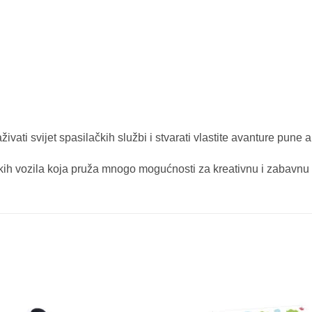
vati svijet spasilačkih službi i stvarati vlastite avanture pune a
čkih vozila koja pruža mnogo mogućnosti za kreativnu i zabavnu d
Sačuvaj