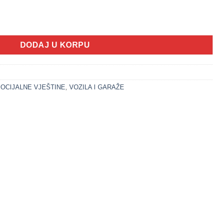
I KAMION (VOZILA SET) količina
DODAJ U KORPU
OCIJALNE VJEŠTINE
,
VOZILA I GARAŽE