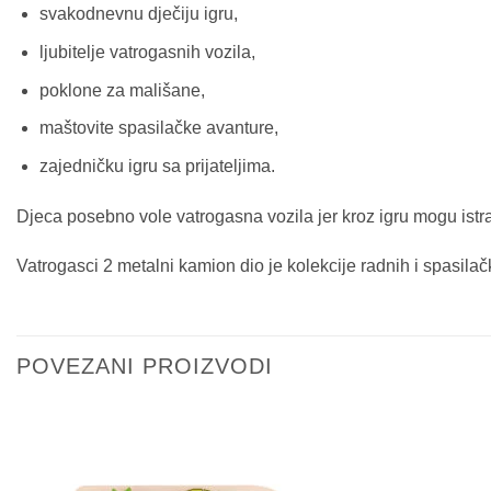
svakodnevnu dječiju igru,
ljubitelje vatrogasnih vozila,
poklone za mališane,
maštovite spasilačke avanture,
zajedničku igru sa prijateljima.
Djeca posebno vole vatrogasna vozila jer kroz igru mogu istraži
Vatrogasci 2 metalni kamion dio je kolekcije radnih i spasila
POVEZANI PROIZVODI
Sačuvaj