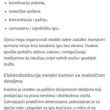
koordinaciju pokreta,
motoričke vještine,
koncentraciju i pažnju,
samostalnu i zajedničku igru.
Djeca mogu organizovati vlastite radne zadatke, transport i
servisne misije kroz kreativnu igru bez ekrana. Ovakve
igračke podstiču aktivnu zabavu i omogućavaju
mališanima da istražuju svijet radnih vozila i gradskih
službi.
Elektrodistribucija metalni kamion sa realističnim
detaljima
Kamion je izrađen sa pažljivo dizajniranim detaljima koji
podsjećaju na prava servisna i distributivna vozila.
Zahvaljujući praktičnim dimenzijama, jednostavan je za
dječije ruke i pogodan za igru kod kuće, u vrtiću ili na