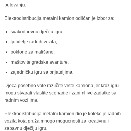
putovanju.
Elektrodistribucija metalni kamion odličan je izbor za:
svakodnevnu dječiju igru,
ljubitelje radnih vozila,
poklone za mališane,
maštovite gradske avanture,
zajedničku igru sa prijateljima.
Djeca posebno vole različite vrste kamiona jer kroz igru
mogu stvarati vlastite scenarije i zanimljive zadatke sa
radnim vozilima.
Elektrodistribucija metalni kamion dio je kolekcije radnih
vozila koja pruža mnogo mogućnosti za kreativnu i
zabavnu dječiju igru.