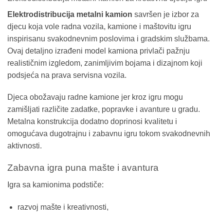
Elektrodistribucija metalni kamion
savršen je izbor za
djecu koja vole radna vozila, kamione i maštovitu igru
inspirisanu svakodnevnim poslovima i gradskim službama.
Ovaj detaljno izrađeni model kamiona privlači pažnju
realističnim izgledom, zanimljivim bojama i dizajnom koji
podsjeća na prava servisna vozila.
Djeca obožavaju radne kamione jer kroz igru mogu
zamišljati različite zadatke, popravke i avanture u gradu.
Metalna konstrukcija dodatno doprinosi kvalitetu i
omogućava dugotrajnu i zabavnu igru tokom svakodnevnih
aktivnosti.
Zabavna igra puna mašte i avantura
Igra sa kamionima podstiče:
razvoj mašte i kreativnosti,