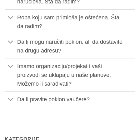
naručio/la. Šta da radim?
Roba koju sam primio/la je oštećena. Šta
da radim?
Da li mogu naručiti poklon, ali da dostavite
na drugu adresu?
Imamo organizaciju/projekat i vaši
proizvodi se uklapaju u naše planove.
Možemo li sarađivati?
Da li pravite poklon vaučere?
KATEGORIJE