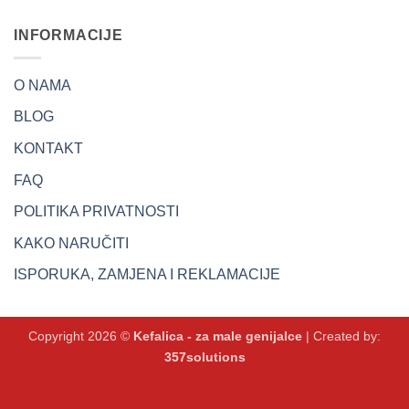
INFORMACIJE
O NAMA
BLOG
KONTAKT
FAQ
POLITIKA PRIVATNOSTI
KAKO NARUČITI
ISPORUKA, ZAMJENA I REKLAMACIJE
Copyright 2026 ©
Kefalica - za male genijalce
| Created by:
357solutions