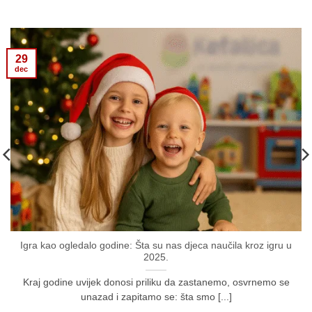
29
dec
Igra kao ogledalo godine: Šta su nas djeca naučila kroz igru u
2025.
Kraj godine uvijek donosi priliku da zastanemo, osvrnemo se
unazad i zapitamo se: šta smo [...]