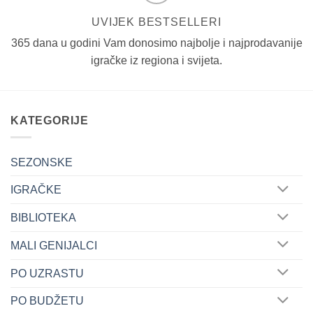
UVIJEK BESTSELLERI
365 dana u godini Vam donosimo najbolje i najprodavanije
igračke iz regiona i svijeta.
KATEGORIJE
SEZONSKE
IGRAČKE
BIBLIOTEKA
MALI GENIJALCI
PO UZRASTU
PO BUDŽETU