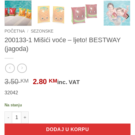
POČETNA
/
SEZONSKE
200133-1 Mišići voće – ljeto! BESTWAY
(jagoda)
Original
Current
3.50
2.80
KM
KM
inc. VAT
price
price
32042
was:
is:
3.50 KM.
2.80 KM.
Na stanju
200133-1 Mišići voće - ljeto! BESTWAY (jagoda) količina
DODAJ U KORPU