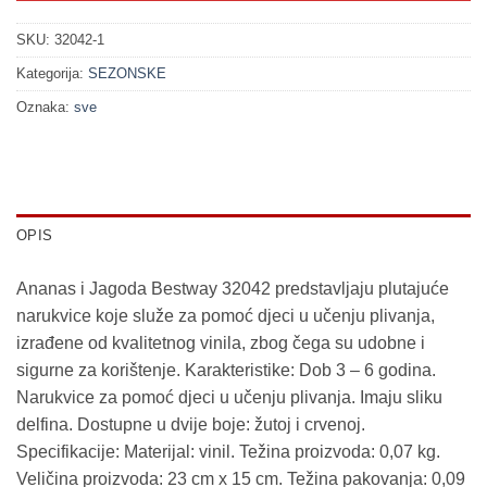
SKU:
32042-1
Kategorija:
SEZONSKE
Oznaka:
sve
OPIS
Ananas i Jagoda Bestway 32042 predstavljaju plutajuće
narukvice koje služe za pomoć djeci u učenju plivanja,
izrađene od kvalitetnog vinila, zbog čega su udobne i
sigurne za korištenje. Karakteristike: Dob 3 – 6 godina.
Narukvice za pomoć djeci u učenju plivanja. Imaju sliku
delfina. Dostupne u dvije boje: žutoj i crvenoj.
Specifikacije: Materijal: vinil. Težina proizvoda: 0,07 kg.
Veličina proizvoda: 23 cm x 15 cm. Težina pakovanja: 0,09