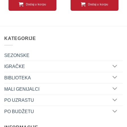
Dodaj u korpu
Dodaj u korpu
KATEGORIJE
SEZONSKE
IGRAČKE
BIBLIOTEKA
MALI GENIJALCI
PO UZRASTU
PO BUDŽETU