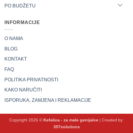
PO BUDŽETU
INFORMACIJE
O NAMA
BLOG
KONTAKT
FAQ
POLITIKA PRIVATNOSTI
KAKO NARUČITI
ISPORUKA, ZAMJENA I REKLAMACIJE
Copyright 2026 ©
Kefalica - za male genijalce
| Created by:
357solutions