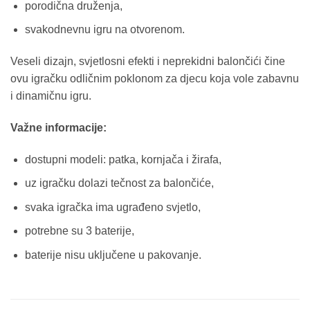
porodična druženja,
svakodnevnu igru na otvorenom.
Veseli dizajn, svjetlosni efekti i neprekidni balončići čine
ovu igračku odličnim poklonom za djecu koja vole zabavnu
i dinamičnu igru.
Važne informacije:
dostupni modeli: patka, kornjača i žirafa,
uz igračku dolazi tečnost za balončiće,
svaka igračka ima ugrađeno svjetlo,
potrebne su 3 baterije,
baterije nisu uključene u pakovanje.