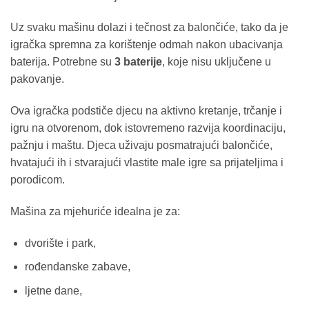
Uz svaku mašinu dolazi i tečnost za balončiće, tako da je
igračka spremna za korištenje odmah nakon ubacivanja
baterija. Potrebne su
3 baterije
, koje nisu uključene u
pakovanje.
Ova igračka podstiče djecu na aktivno kretanje, trčanje i
igru na otvorenom, dok istovremeno razvija koordinaciju,
pažnju i maštu. Djeca uživaju posmatrajući balončiće,
hvatajući ih i stvarajući vlastite male igre sa prijateljima i
porodicom.
Mašina za mjehuriće idealna je za:
dvorište i park,
rođendanske zabave,
ljetne dane,