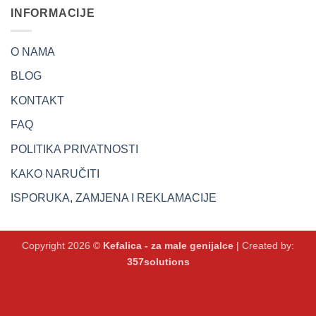
INFORMACIJE
O NAMA
BLOG
KONTAKT
FAQ
POLITIKA PRIVATNOSTI
KAKO NARUČITI
ISPORUKA, ZAMJENA I REKLAMACIJE
Copyright 2026 ©
Kefalica - za male genijalce
| Created by:
357solutions