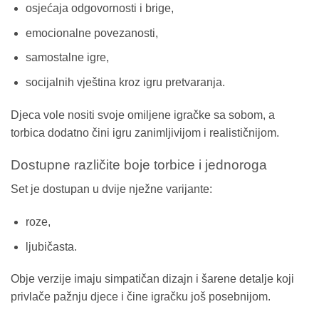
osjećaja odgovornosti i brige,
emocionalne povezanosti,
samostalne igre,
socijalnih vještina kroz igru pretvaranja.
Djeca vole nositi svoje omiljene igračke sa sobom, a
torbica dodatno čini igru zanimljivijom i realističnijom.
Dostupne različite boje torbice i jednoroga
Set je dostupan u dvije nježne varijante:
roze,
ljubičasta.
Obje verzije imaju simpatičan dizajn i šarene detalje koji
privlače pažnju djece i čine igračku još posebnijom.