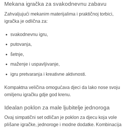
Mekana igračka za svakodnevnu zabavu
Zahvaljujući mekanim materijalima i praktičnoj torbici,
igračka je odlična za:
svakodnevnu igru,
putovanja,
šetnje,
maženje i uspavljivanje,
igru pretvaranja i kreativne aktivnosti.
Kompaktna veličina omogućava djeci da lako nose svoju
omiljenu igračku gdje god krenu.
Idealan poklon za male ljubitelje jednoroga
Ovaj simpatični set odličan je poklon za djecu koja vole
plišane igračke, jednoroge i modne dodatke. Kombinacija