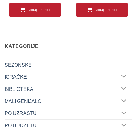
Dodaj u korpu
Dodaj u korpu
KATEGORIJE
SEZONSKE
IGRAČKE
BIBLIOTEKA
MALI GENIJALCI
PO UZRASTU
PO BUDŽETU