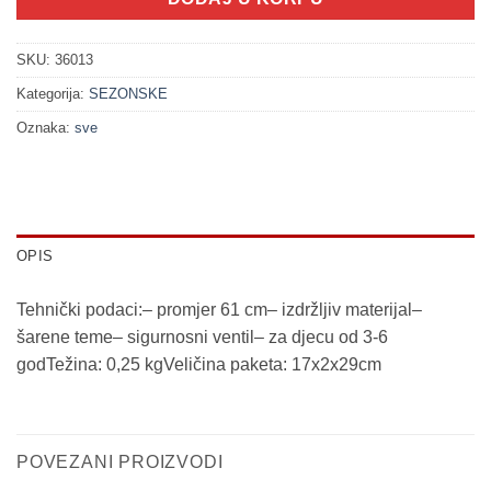
SKU:
36013
Kategorija:
SEZONSKE
Oznaka:
sve
OPIS
Tehnički podaci:– promjer 61 cm– izdržljiv materijal–
šarene teme– sigurnosni ventil– za djecu od 3-6
godTežina: 0,25 kgVeličina paketa: 17x2x29cm
POVEZANI PROIZVODI