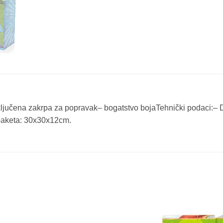
ključena zakrpa za popravak– bogatstvo bojaTehnički podaci:
 paketa: 30x30x12cm.