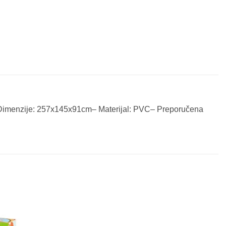
– Dimenzije: 257x145x91cm– Materijal: PVC– Preporučena