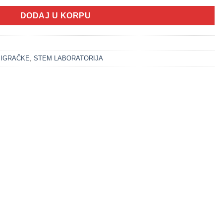
DODAJ U KORPU
 IGRAČKE
,
STEM LABORATORIJA