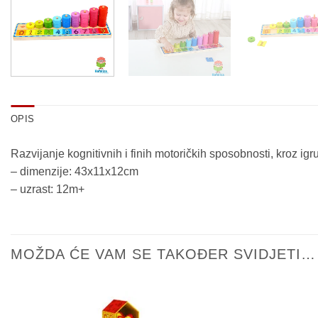
OPIS
Razvijanje kognitivnih i finih motoričkih sposobnosti, kroz i
– dimenzije: 43x11x12cm
– uzrast: 12m+
MOŽDA ĆE VAM SE TAKOĐER SVIDJETI…