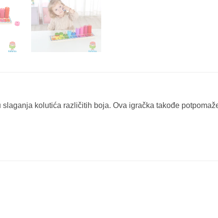
gru slaganja kolutića različitih boja. Ova igračka takođe potpom