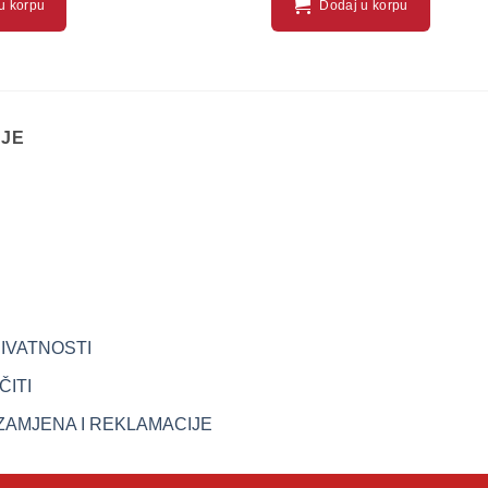
u korpu
Dodaj u korpu
IJE
RIVATNOSTI
ITI
ZAMJENA I REKLAMACIJE