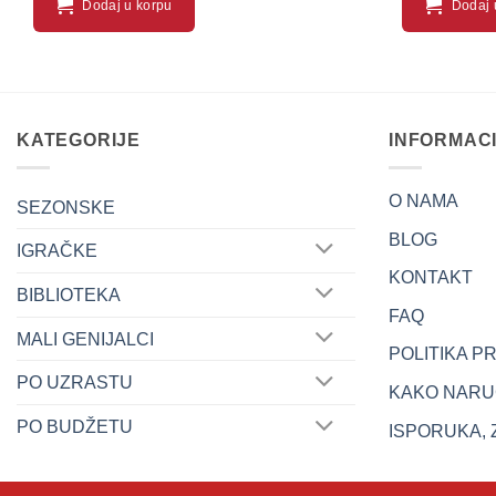
Dodaj u korpu
Dodaj 
KATEGORIJE
INFORMAC
O NAMA
SEZONSKE
BLOG
IGRAČKE
KONTAKT
BIBLIOTEKA
FAQ
MALI GENIJALCI
POLITIKA P
PO UZRASTU
KAKO NARUČ
PO BUDŽETU
ISPORUKA, 