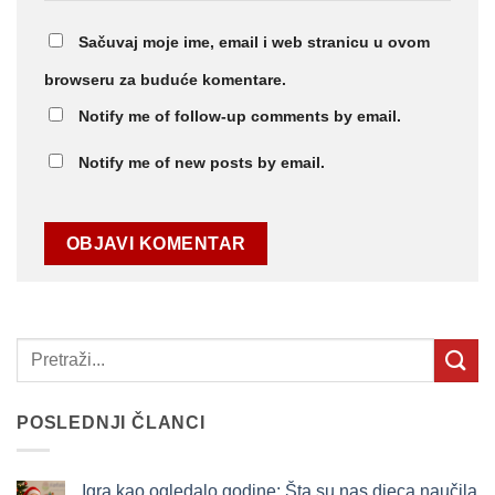
Sačuvaj moje ime, email i web stranicu u ovom
browseru za buduće komentare.
Notify me of follow-up comments by email.
Notify me of new posts by email.
POSLEDNJI ČLANCI
Igra kao ogledalo godine: Šta su nas djeca naučila