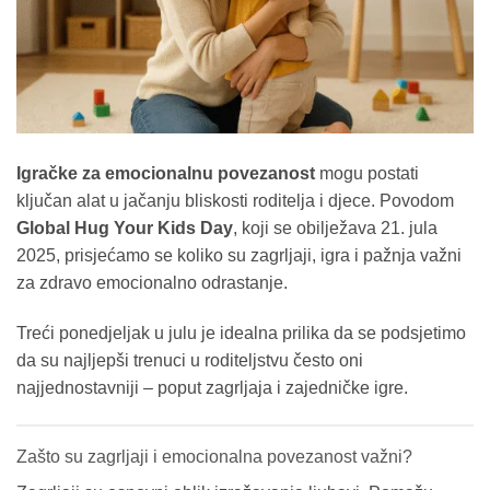
Igračke za emocionalnu povezanost
mogu postati
ključan alat u jačanju bliskosti roditelja i djece. Povodom
Global Hug Your Kids Day
, koji se obilježava 21. jula
2025, prisjećamo se koliko su zagrljaji, igra i pažnja važni
za zdravo emocionalno odrastanje.
Treći ponedjeljak u julu je idealna prilika da se podsjetimo
da su najljepši trenuci u roditeljstvu često oni
najjednostavniji – poput zagrljaja i zajedničke igre.
Zašto su zagrljaji i emocionalna povezanost važni?