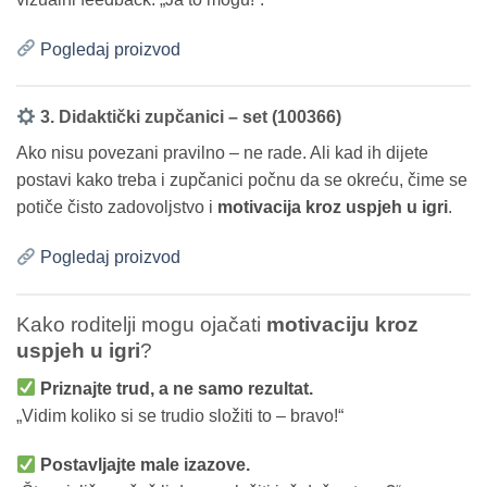
Pogledaj proizvod
3. Didaktički zupčanici – set (100366)
Ako nisu povezani pravilno – ne rade. Ali kad ih dijete
postavi kako treba i zupčanici počnu da se okreću, čime se
potiče čisto zadovoljstvo i
motivacija kroz uspjeh u igri
.
Pogledaj proizvod
Kako roditelji mogu ojačati
motivaciju kroz
uspjeh u igri
?
Priznajte trud, a ne samo rezultat.
„Vidim koliko si se trudio složiti to – bravo!“
Postavljajte male izazove.