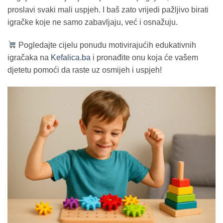
proslavi svaki mali uspjeh. I baš zato vrijedi pažljivo birati
igračke koje ne samo zabavljaju, već i osnažuju.
Pogledajte cijelu ponudu motivirajućih edukativnih
igračaka na
Kefalica.ba
i pronađite onu koja će vašem
djetetu pomoći da raste uz osmijeh i uspjeh!