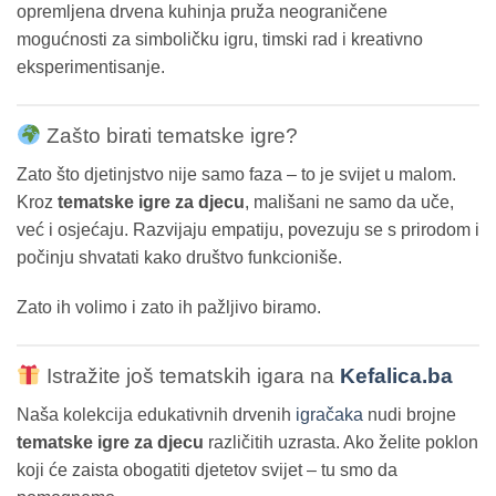
opremljena drvena kuhinja pruža neograničene
mogućnosti za simboličku igru, timski rad i kreativno
eksperimentisanje.
Zašto birati tematske igre?
Zato što djetinjstvo nije samo faza – to je svijet u malom.
Kroz
tematske igre za djecu
, mališani ne samo da uče,
već i osjećaju. Razvijaju empatiju, povezuju se s prirodom i
počinju shvatati kako društvo funkcioniše.
Zato ih volimo i zato ih pažljivo biramo.
Istražite još tematskih igara na
Kefalica.ba
Naša kolekcija edukativnih drvenih
igračaka
nudi brojne
tematske igre za djecu
različitih uzrasta. Ako želite poklon
koji će zaista obogatiti djetetov svijet – tu smo da