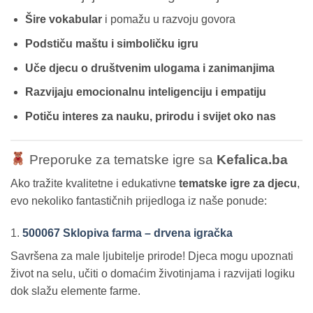
Šire vokabular
i pomažu u razvoju govora
Podstiču maštu i simboličku igru
Uče djecu o društvenim ulogama i zanimanjima
Razvijaju emocionalnu inteligenciju i empatiju
Potiču interes za nauku, prirodu i svijet oko nas
Preporuke za tematske igre sa
Kefalica.ba
Ako tražite kvalitetne i edukativne
tematske igre za djecu
,
evo nekoliko fantastičnih prijedloga iz naše ponude:
1.
500067 Sklopiva farma – drvena igračka
Savršena za male ljubitelje prirode! Djeca mogu upoznati
život na selu, učiti o domaćim životinjama i razvijati logiku
dok slažu elemente farme.