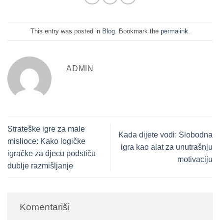
This entry was posted in
Blog
. Bookmark the
permalink
.
ADMIN
Strateške igre za male
Kada dijete vodi: Slobodna
mislioce: Kako logičke
igra kao alat za unutrašnju
igračke za djecu podstiču
motivaciju
dublje razmišljanje
Komentariši