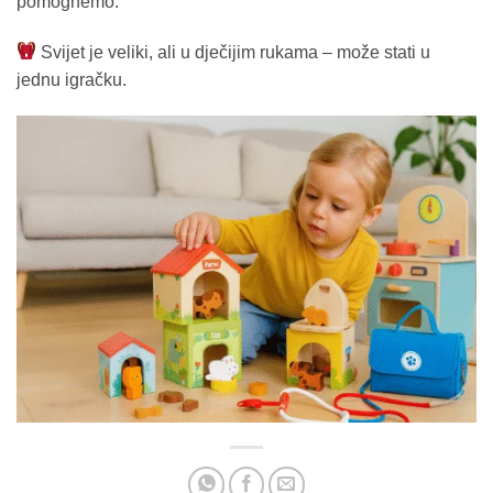
pomognemo.
Svijet je veliki, ali u dječijim rukama – može stati u
jednu igračku.