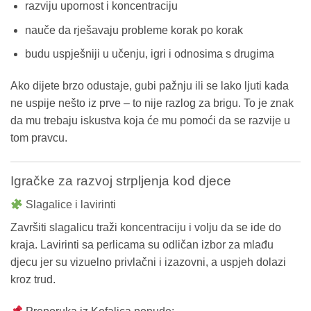
razviju upornost i koncentraciju
nauče da rješavaju probleme korak po korak
budu uspješniji u učenju, igri i odnosima s drugima
Ako dijete brzo odustaje, gubi pažnju ili se lako ljuti kada
ne uspije nešto iz prve – to nije razlog za brigu. To je znak
da mu trebaju iskustva koja će mu pomoći da se razvije u
tom pravcu.
Igračke za razvoj strpljenja kod djece
Slagalice i lavirinti
Završiti slagalicu traži koncentraciju i volju da se ide do
kraja. Lavirinti sa perlicama su odličan izbor za mlađu
djecu jer su vizuelno privlačni i izazovni, a uspjeh dolazi
kroz trud.