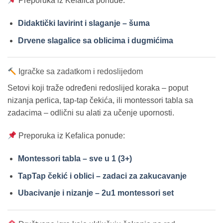
Preporuka iz Kefalica ponude:
Didaktički lavirint i slaganje – šuma
Drvene slagalice sa oblicima i dugmićima
Igračke sa zadatkom i redoslijedom
Setovi koji traže određeni redoslijed koraka – poput
nizanja perlica, tap-tap čekića, ili montessori tabla sa
zadacima – odlični su alati za učenje upornosti.
Preporuka iz Kefalica ponude:
Montessori tabla – sve u 1 (3+)
TapTap čekić i oblici – zadaci za zakucavanje
Ubacivanje i nizanje – 2u1 montessori set