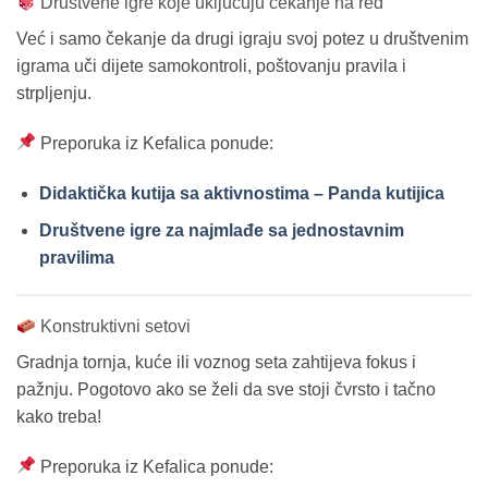
Društvene igre koje uključuju čekanje na red
Već i samo čekanje da drugi igraju svoj potez u društvenim
igrama uči dijete samokontroli, poštovanju pravila i
strpljenju.
Preporuka iz Kefalica ponude:
Didaktička kutija sa aktivnostima – Panda kutijica
Društvene igre za najmlađe sa jednostavnim
pravilima
Konstruktivni setovi
Gradnja tornja, kuće ili voznog seta zahtijeva fokus i
pažnju. Pogotovo ako se želi da sve stoji čvrsto i tačno
kako treba!
Preporuka iz Kefalica ponude: