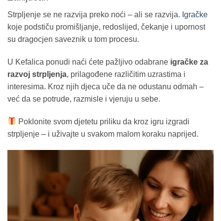
Strpljenje se ne razvija preko noći – ali se razvija.
Igračke
koje podstiču promišljanje, redoslijed, čekanje i upornost
su dragocjen saveznik u tom procesu.
U Kefalica ponudi naći ćete pažljivo odabrane
igračke za
razvoj strpljenja
, prilagođene različitim uzrastima i
interesima. Kroz njih djeca uče da ne odustanu odmah –
već da se potrude, razmisle i vjeruju u sebe.
Poklonite svom djetetu priliku da kroz igru izgradi
strpljenje – i uživajte u svakom malom koraku naprijed.