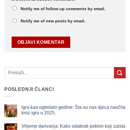
Notify me of follow-up comments by email.
Notify me of new posts by email.
POSLEDNJI ČLANCI
Igra kao ogledalo godine: Šta su nas djeca naučila
kroz igru u 2025.
Nema
komentara
Vrijeme darivanja: Kako odabrati poklon koji zaista
na
Igra