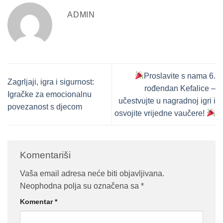
ADMIN
Proslavite s nama 6.
Zagrljaji, igra i sigurnost:
rođendan Kefalice –
Igračke za emocionalnu
učestvujte u nagradnoj igri i
povezanost s djecom
osvojite vrijedne vaučere!
Komentariši
Vaša email adresa neće biti objavljivana.
Neophodna polja su označena sa
*
Komentar
*