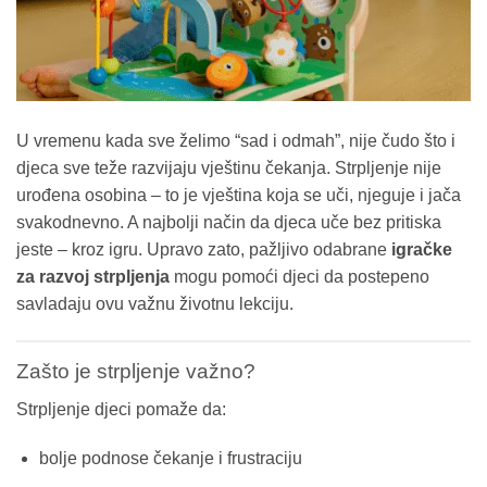
U vremenu kada sve želimo “sad i odmah”, nije čudo što i
djeca sve teže razvijaju vještinu čekanja. Strpljenje nije
urođena osobina – to je vještina koja se uči, njeguje i jača
svakodnevno. A najbolji način da djeca uče bez pritiska
jeste – kroz igru. Upravo zato, pažljivo odabrane
igračke
za razvoj strpljenja
mogu pomoći djeci da postepeno
savladaju ovu važnu životnu lekciju.
Zašto je strpljenje važno?
Strpljenje djeci pomaže da:
bolje podnose čekanje i frustraciju