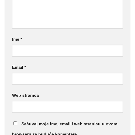
Ime
*
Email
*
Web stranica
Sačuvaj moje ime, email i web stranicu u ovom
browseru za buduće komentare.