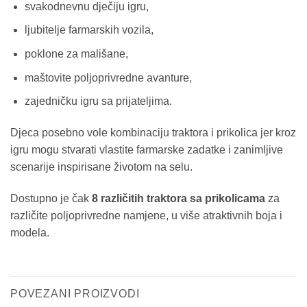
svakodnevnu dječiju igru,
ljubitelje farmarskih vozila,
poklone za mališane,
maštovite poljoprivredne avanture,
zajedničku igru sa prijateljima.
Djeca posebno vole kombinaciju traktora i prikolica jer kroz
igru mogu stvarati vlastite farmarske zadatke i zanimljive
scenarije inspirisane životom na selu.
Dostupno je čak
8 različitih traktora sa prikolicama
za
različite poljoprivredne namjene, u više atraktivnih boja i
modela.
POVEZANI PROIZVODI