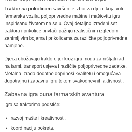
Traktor sa prikolicom
savršen je izbor za djecu koja vole
farmarska vozila, poljoprivredne mašine i maštovitu igru
inspirisanu životom na selu. Ovaj detaljno izrađeni set
traktora i prikolice privlači pažnju realističnim izgledom,
zanimljivim bojama i prikolicama za različite poljoprivredne
namjene.
Djeca obožavaju traktore jer kroz igru mogu zamišljati rad
na farmi, transport usjeva i različite poljoprivredne zadatke.
Metalna izrada dodatno doprinosi kvalitetu i omogućava
dugotrajnu i zabavnu igru tokom svakodnevnih aktivnosti.
Zabavna igra puna farmarskih avantura
Igra sa traktorima podstiče:
razvoj mašte i kreativnosti,
koordinaciju pokreta,