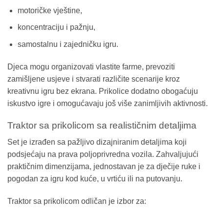
motoričke vještine,
koncentraciju i pažnju,
samostalnu i zajedničku igru.
Djeca mogu organizovati vlastite farme, prevoziti
zamišljene usjeve i stvarati različite scenarije kroz
kreativnu igru bez ekrana. Prikolice dodatno obogaćuju
iskustvo igre i omogućavaju još više zanimljivih aktivnosti.
Traktor sa prikolicom sa realističnim detaljima
Set je izrađen sa pažljivo dizajniranim detaljima koji
podsjećaju na prava poljoprivredna vozila. Zahvaljujući
praktičnim dimenzijama, jednostavan je za dječije ruke i
pogodan za igru kod kuće, u vrtiću ili na putovanju.
Traktor sa prikolicom odličan je izbor za: