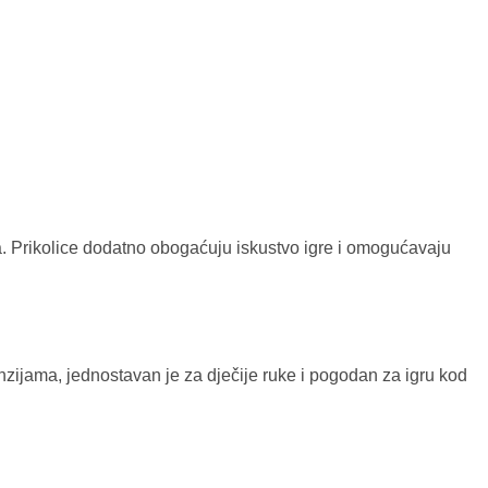
ana. Prikolice dodatno obogaćuju iskustvo igre i omogućavaju
enzijama, jednostavan je za dječije ruke i pogodan za igru kod