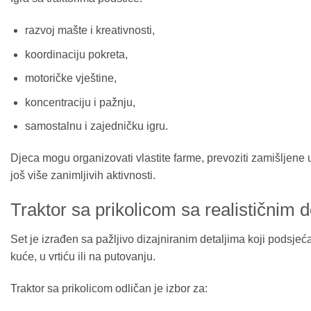
razvoj mašte i kreativnosti,
koordinaciju pokreta,
motoričke vještine,
koncentraciju i pažnju,
samostalnu i zajedničku igru.
Djeca mogu organizovati vlastite farme, prevoziti zamišljene u
još više zanimljivih aktivnosti.
Traktor sa prikolicom sa realističnim d
Set je izrađen sa pažljivo dizajniranim detaljima koji podsje
kuće, u vrtiću ili na putovanju.
Traktor sa prikolicom odličan je izbor za: