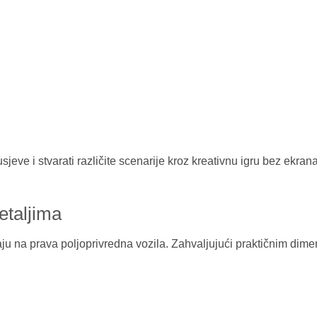
sjeve i stvarati različite scenarije kroz kreativnu igru bez ekr
etaljima
ćaju na prava poljoprivredna vozila. Zahvaljujući praktičnim dim