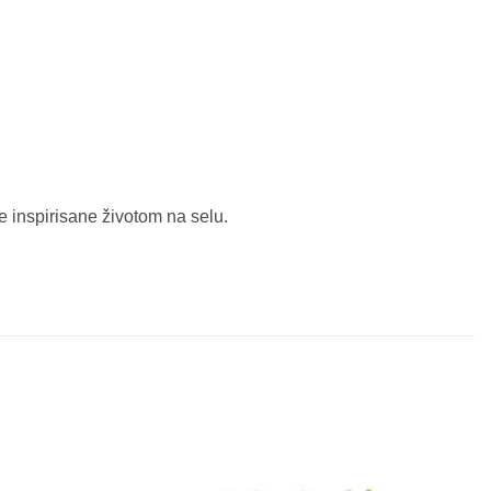
je inspirisane životom na selu.
Sačuvaj
Sačuvaj