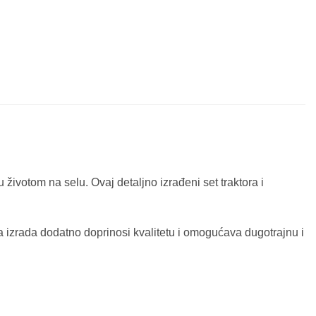
 životom na selu. Ovaj detaljno izrađeni set traktora i
lna izrada dodatno doprinosi kvalitetu i omogućava dugotrajnu i