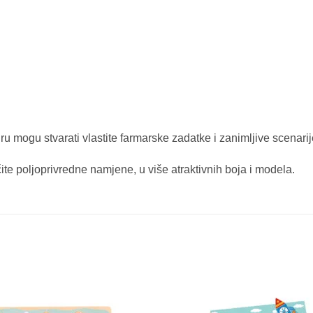
gru mogu stvarati vlastite farmarske zadatke i zanimljive scenari
čite poljoprivredne namjene, u više atraktivnih boja i modela.
Sačuvaj