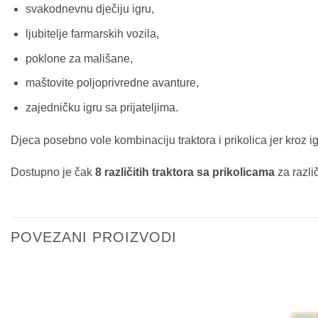
svakodnevnu dječiju igru,
ljubitelje farmarskih vozila,
poklone za mališane,
maštovite poljoprivredne avanture,
zajedničku igru sa prijateljima.
Djeca posebno vole kombinaciju traktora i prikolica jer kroz i
Dostupno je čak
8 različitih traktora sa prikolicama
za razli
POVEZANI PROIZVODI
Sačuvaj