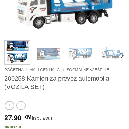
POČETNA
/
MALI GENIJALCI
/
SOCIJALNE VJEŠTINE
200258 Kamion za prevoz automobila
(VOZILA SET)
27.90
KM
inc. VAT
Na stanju