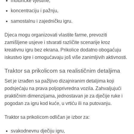
motoričke vještine,
koncentraciju i pažnju,
samostalnu i zajedničku igru.
Djeca mogu organizovati vlastite farme, prevoziti
zamišljene usjeve i stvarati različite scenarije kroz
kreativnu igru bez ekrana. Prikolice dodatno obogaćuju
iskustvo igre i omogućavaju još više zanimljivih aktivnosti.
Traktor sa prikolicom sa realističnim detaljima
Set je izrađen sa pažljivo dizajniranim detaljima koji
podsjećaju na prava poljoprivredna vozila. Zahvaljujući
praktičnim dimenzijama, jednostavan je za dječije ruke i
pogodan za igru kod kuće, u vrtiću ili na putovanju.
Traktor sa prikolicom odličan je izbor za:
svakodnevnu dječiju igru,