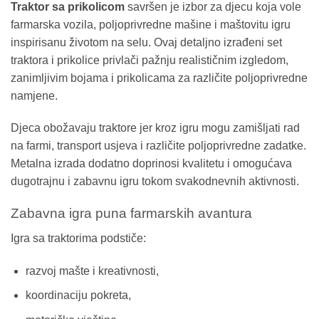
Traktor sa prikolicom
savršen je izbor za djecu koja vole
farmarska vozila, poljoprivredne mašine i maštovitu igru
inspirisanu životom na selu. Ovaj detaljno izrađeni set
traktora i prikolice privlači pažnju realističnim izgledom,
zanimljivim bojama i prikolicama za različite poljoprivredne
namjene.
Djeca obožavaju traktore jer kroz igru mogu zamišljati rad
na farmi, transport usjeva i različite poljoprivredne zadatke.
Metalna izrada dodatno doprinosi kvalitetu i omogućava
dugotrajnu i zabavnu igru tokom svakodnevnih aktivnosti.
Zabavna igra puna farmarskih avantura
Igra sa traktorima podstiče:
razvoj mašte i kreativnosti,
koordinaciju pokreta,