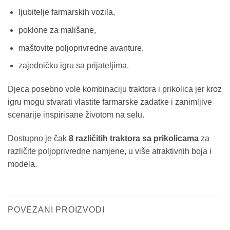
ljubitelje farmarskih vozila,
poklone za mališane,
maštovite poljoprivredne avanture,
zajedničku igru sa prijateljima.
Djeca posebno vole kombinaciju traktora i prikolica jer kroz
igru mogu stvarati vlastite farmarske zadatke i zanimljive
scenarije inspirisane životom na selu.
Dostupno je čak
8 različitih traktora sa prikolicama
za
različite poljoprivredne namjene, u više atraktivnih boja i
modela.
POVEZANI PROIZVODI