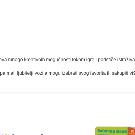
a mnogo kreativnih mogućnosti tokom igre i podstiče istraživanj
a mali ljubitelji vozila mogu izabrati svog favorita ili sakupiti vi
Sačuvaj