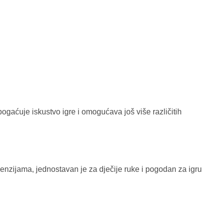
ogaćuje iskustvo igre i omogućava još više različitih
menzijama, jednostavan je za dječije ruke i pogodan za igru