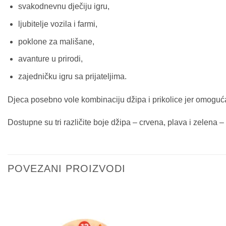
svakodnevnu dječiju igru,
ljubitelje vozila i farmi,
poklone za mališane,
avanture u prirodi,
zajedničku igru sa prijateljima.
Djeca posebno vole kombinaciju džipa i prikolice jer omogućav
Dostupne su tri različite boje džipa – crvena, plava i zelena – p
POVEZANI PROIZVODI
Sačuvaj