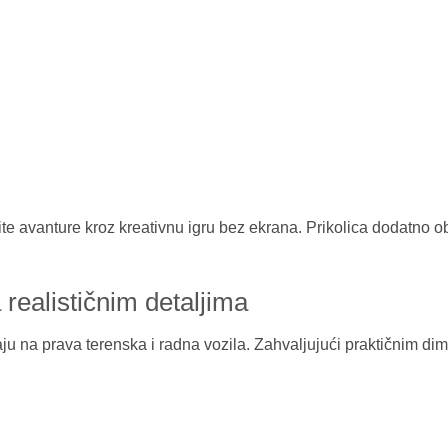
ite avanture kroz kreativnu igru bez ekrana. Prikolica dodatno ob
realističnim detaljima
aju na prava terenska i radna vozila. Zahvaljujući praktičnim di