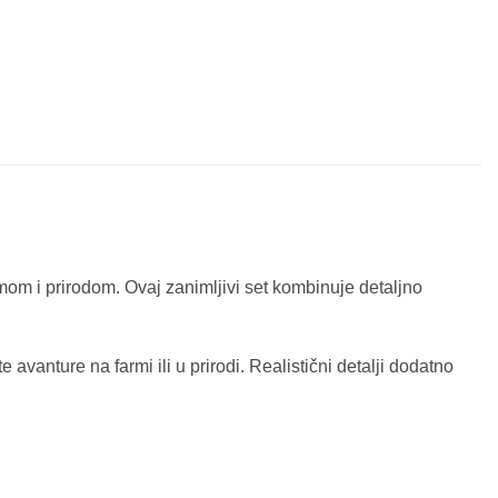
rmom i prirodom. Ovaj zanimljivi set kombinuje detaljno
e avanture na farmi ili u prirodi. Realistični detalji dodatno