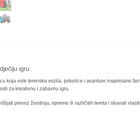
ječiju igru
cu koja vole terenska vozila, prikolice i avanture inspirisane fa
sti za kreativnu i zabavnu igru.
ti prevoz životinja, opreme ili različitih tereta i stvarati vlastit