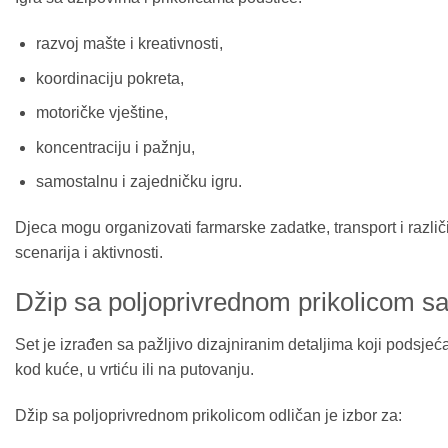
razvoj mašte i kreativnosti,
koordinaciju pokreta,
motoričke vještine,
koncentraciju i pažnju,
samostalnu i zajedničku igru.
Djeca mogu organizovati farmarske zadatke, transport i različ
scenarija i aktivnosti.
Džip sa poljoprivrednom prikolicom sa 
Set je izrađen sa pažljivo dizajniranim detaljima koji podsjeć
kod kuće, u vrtiću ili na putovanju.
Džip sa poljoprivrednom prikolicom odličan je izbor za: