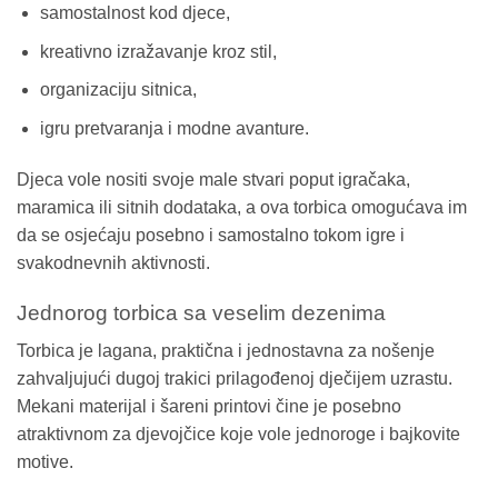
samostalnost kod djece,
kreativno izražavanje kroz stil,
organizaciju sitnica,
igru pretvaranja i modne avanture.
Djeca vole nositi svoje male stvari poput igračaka,
maramica ili sitnih dodataka, a ova torbica omogućava im
da se osjećaju posebno i samostalno tokom igre i
svakodnevnih aktivnosti.
Jednorog torbica sa veselim dezenima
Torbica je lagana, praktična i jednostavna za nošenje
zahvaljujući dugoj trakici prilagođenoj dječijem uzrastu.
Mekani materijal i šareni printovi čine je posebno
atraktivnom za djevojčice koje vole jednoroge i bajkovite
motive.