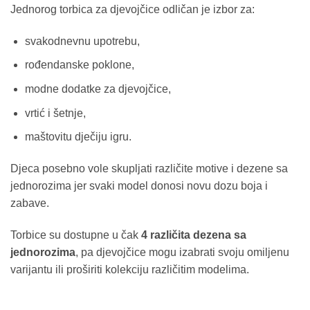
Jednorog torbica za djevojčice odličan je izbor za:
svakodnevnu upotrebu,
rođendanske poklone,
modne dodatke za djevojčice,
vrtić i šetnje,
maštovitu dječiju igru.
Djeca posebno vole skupljati različite motive i dezenе sa
jednorozima jer svaki model donosi novu dozu boja i
zabave.
Torbice su dostupne u čak
4 različita dezena sa
jednorozima
, pa djevojčice mogu izabrati svoju omiljenu
varijantu ili proširiti kolekciju različitim modelima.