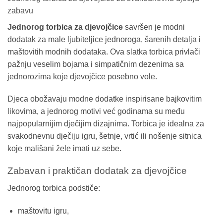
zabavu
Jednorog torbica za djevojčice
savršen je modni
dodatak za male ljubiteljice jednoroga, šarenih detalja i
maštovitih modnih dodataka. Ova slatka torbica privlači
pažnju veselim bojama i simpatičnim dezenima sa
jednorozima koje djevojčice posebno vole.
Djeca obožavaju modne dodatke inspirisane bajkovitim
likovima, a jednorog motivi već godinama su među
najpopularnijim dječijim dizajnima. Torbica je idealna za
svakodnevnu dječiju igru, šetnje, vrtić ili nošenje sitnica
koje mališani žele imati uz sebe.
Zabavan i praktičan dodatak za djevojčice
Jednorog torbica podstiče:
maštovitu igru,