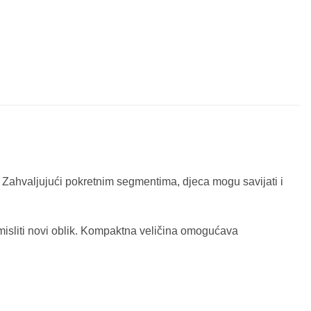
. Zahvaljujući pokretnim segmentima, djeca mogu savijati i
osmisliti novi oblik. Kompaktna veličina omogućava