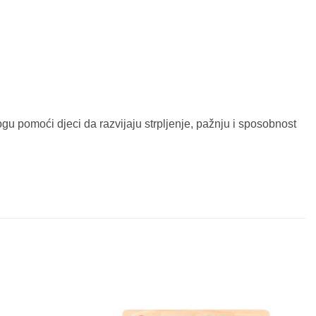
gu pomoći djeci da razvijaju strpljenje, pažnju i sposobnost
Sačuvaj
Sačuvaj