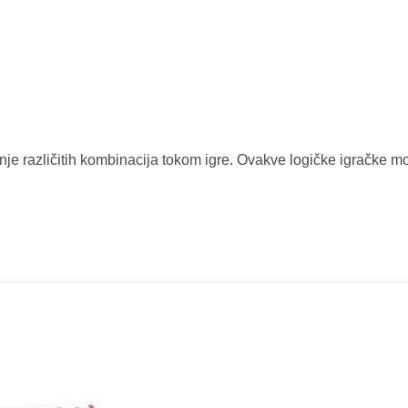
je različitih kombinacija tokom igre. Ovakve logičke igračke mo
Sačuvaj