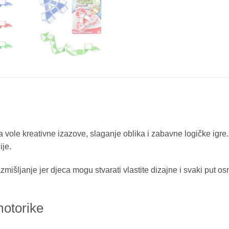
 vole kreativne izazove, slaganje oblika i zabavne logičke igre
ije.
zmišljanje jer djeca mogu stvarati vlastite dizajne i svaki put 
motorike