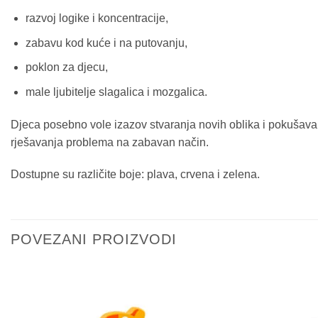
razvoj logike i koncentracije,
zabavu kod kuće i na putovanju,
poklon za djecu,
male ljubitelje slagalica i mozgalica.
Djeca posebno vole izazov stvaranja novih oblika i pokušavan
rješavanja problema na zabavan način.
Dostupne su različite boje: plava, crvena i zelena.
POVEZANI PROIZVODI
Sačuvaj