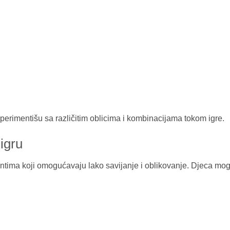
erimentišu sa različitim oblicima i kombinacijama tokom igre.
igru
tima koji omogućavaju lako savijanje i oblikovanje. Djeca mogu p