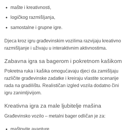
mašte i kreativnosti,
logičkog razmišljanja,
samostalne i grupne igre.
Djeca kroz igru građevinskim vozilima razvijaju kreativno
razmišljanje i uživaju u interaktivnim aktivnostima.
Zabavna igra sa bagerom i pokretnom kašikom
Pokretna ruka i kašika omogućavaju djeci da zamišljaju
različite građevinske zadatke i kreiraju vlastite scenarije
rada na gradilištu. Realističan izgled vozila dodatno čini
igru zanimljivijom.
Kreativna igra za male ljubitelje mašina
Građevinsko vozilo – metalni bager odličan je za:
maštovite avanture,