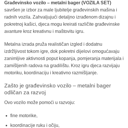
Građevinsko vozilo – metalni bager (VOZILA SET)
savršen je izbor za male ljubitelje građevinskih mašina i
radnih vozila. Zahvaljujući detaljno izrađenom dizajnu i
pokretnoj kašici, djeca mogu kreirati različite građevinske
avanture kroz kreativnu i maštovitu igru.
Metalna izrada pruža realističan izgled i dodatnu
izdržljivost tokom igre, dok pokretni dijelovi omogućavaju
zanimljive aktivnosti poput kopanja, pomjeranja materijala i
zamišljenih radova na gradilištu. Kroz igru djeca razvijaju
motoriku, koordinaciju i kreativno razmišljanje.
Zašto je građevinsko vozilo – metalni bager
odličan za razvoj
Ovo vozilo može pomoći u razvoju:
fine motorike,
koordinacije ruku i očiju,