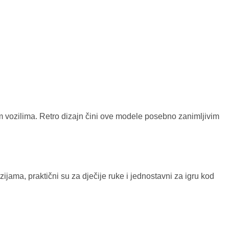
im vozilima. Retro dizajn čini ove modele posebno zanimljivim
ijama, praktični su za dječije ruke i jednostavni za igru kod