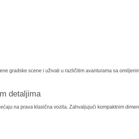
jene gradske scene i uživati u različitim avanturama sa omiljen
im detaljima
sjećaju na prava klasična vozila. Zahvaljujući kompaktnim dimenz