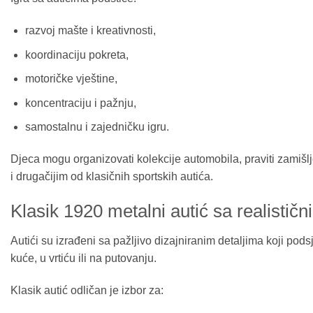
razvoj mašte i kreativnosti,
koordinaciju pokreta,
motoričke vještine,
koncentraciju i pažnju,
samostalnu i zajedničku igru.
Djeca mogu organizovati kolekcije automobila, praviti zamišl
i drugačijim od klasičnih sportskih autića.
Klasik 1920 metalni autić sa realističn
Autići su izrađeni sa pažljivo dizajniranim detaljima koji pod
kuće, u vrtiću ili na putovanju.
Klasik autić odličan je izbor za: