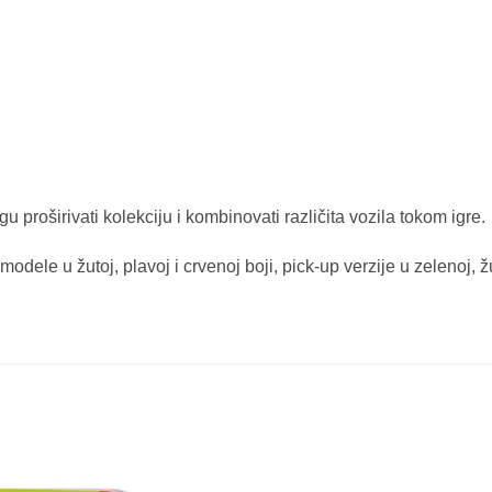
 proširivati kolekciju i kombinovati različita vozila tokom igre.
 modele u žutoj, plavoj i crvenoj boji, pick-up verzije u zelenoj, žut