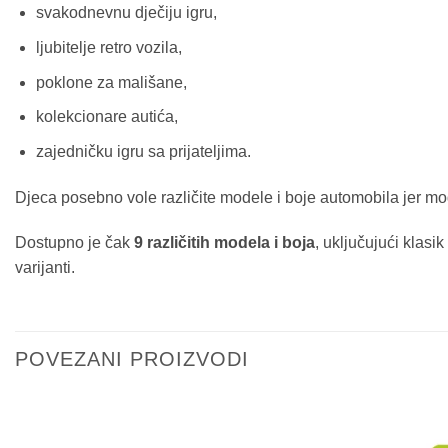
svakodnevnu dječiju igru,
ljubitelje retro vozila,
poklone za mališane,
kolekcionare autića,
zajedničku igru sa prijateljima.
Djeca posebno vole različite modele i boje automobila jer mogu
Dostupno je čak
9 različitih modela i boja
, uključujući klasik
varijanti.
POVEZANI PROIZVODI