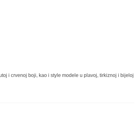
oj i crvenoj boji, kao i style modele u plavoj, tirkiznoj i bijeloj