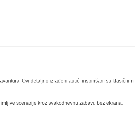
avantura. Ovi detaljno izrađeni autići inspirišani su klasičnim
zanimljive scenarije kroz svakodnevnu zabavu bez ekrana.