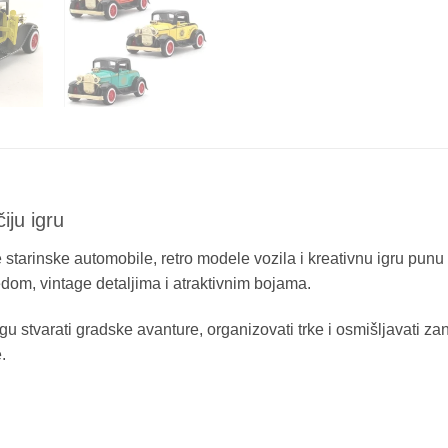
iju igru
 starinske automobile, retro modele vozila i kreativnu igru punu 
edom, vintage detaljima i atraktivnim bojama.
gu stvarati gradske avanture, organizovati trke i osmišljavati 
.