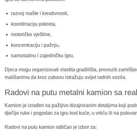
razvoj mašte i kreativnosti,
koordinaciju pokreta,
motoričke vještine,
koncentraciju i pažnju,
samostalnu i zajedničku igru.
Djeca mogu organizovati vlastita gradilišta, prevoziti zamišlje
mališanima da kroz zabavu istražuju svijet radnih vozila.
Radovi na putu metalni kamion sa real
Kamion je izrađen sa pažljivo dizajniranim detaljima koji po
dječije ruke i pogodan za igru kod kuće, u vrtiću ili na putovan
Radovi na putu kamion odličan je izbor za: