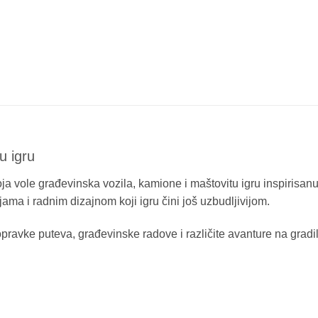
u igru
ja vole građevinska vozila, kamione i maštovitu igru inspirisanu
ama i radnim dizajnom koji igru čini još uzbudljivijom.
pravke puteva, građevinske radove i različite avanture na gradi