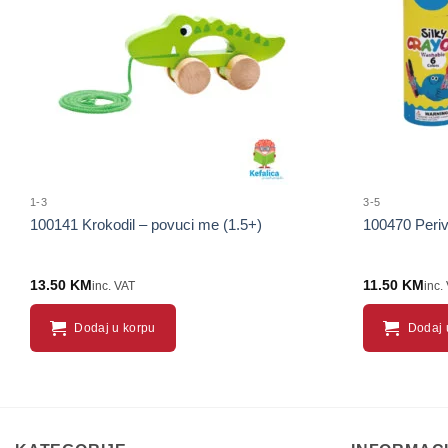
proizvod
1-3
3-5
100141 Krokodil – povuci me (1.5+)
100470 Periv
13.50
KM
11.50
KM
inc. VAT
inc.
Dodaj u korpu
Dodaj 