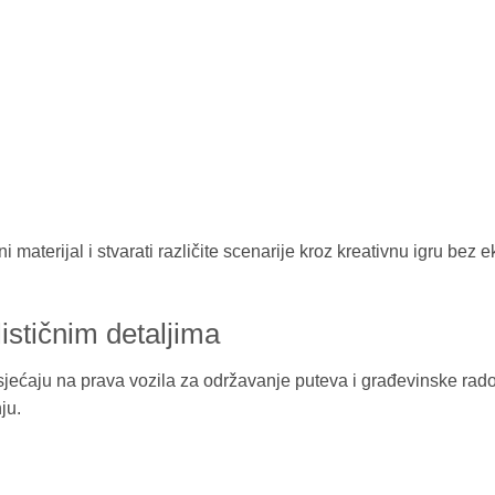
ni materijal i stvarati različite scenarije kroz kreativnu igru b
ističnim detaljima
dsjećaju na prava vozila za održavanje puteva i građevinske rad
ju.