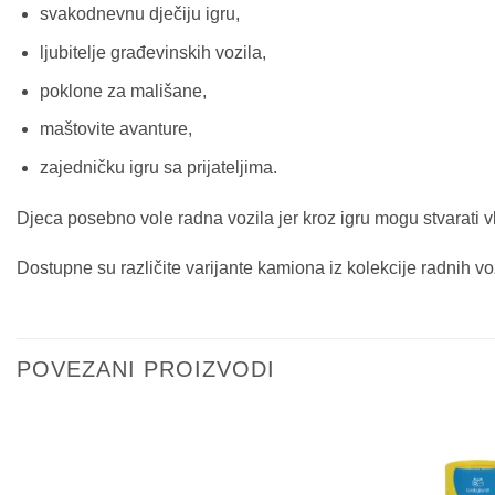
svakodnevnu dječiju igru,
ljubitelje građevinskih vozila,
poklone za mališane,
maštovite avanture,
zajedničku igru sa prijateljima.
Djeca posebno vole radna vozila jer kroz igru mogu stvarati v
Dostupne su različite varijante kamiona iz kolekcije radnih vo
POVEZANI PROIZVODI
Sačuvaj