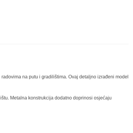
 radovima na putu i gradilištima. Ovaj detaljno izrađeni model
lištu. Metalna konstrukcija dodatno doprinosi osjećaju