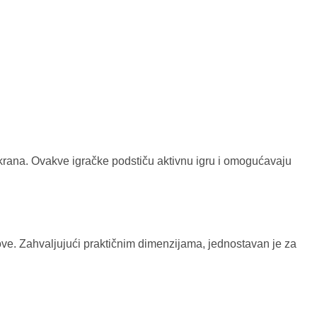
ez ekrana. Ovakve igračke podstiču aktivnu igru i omogućavaju
ove. Zahvaljujući praktičnim dimenzijama, jednostavan je za