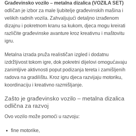
Građevinsko vozilo – metalna dizalica (VOZILA SET)
odličan je izbor za male ljubitelje građevinskih mašina i
velikih radnih vozila. Zahvaljujući detaljno izrađenom
dizajnu i pokretnom kranu sa kukom, djeca mogu kreirati
različite građevinske avanture kroz kreativnu i maštovitu
igru.
Metalna izrada pruža realističan izgled i dodatnu
izdržljivost tokom igre, dok pokretni dijelovi omogućavaju
zanimljive aktivnosti poput podizanja tereta i zamišljenih
radova na gradilištu. Kroz igru djeca razvijaju motoriku,
koordinaciju i kreativno razmišljanje.
Zašto je građevinsko vozilo – metalna dizalica
odlična za razvoj
Ovo vozilo može pomoći u razvoju:
fine motorike,