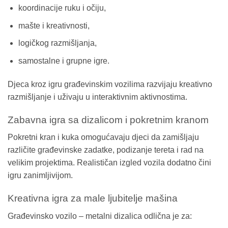
koordinacije ruku i očiju,
mašte i kreativnosti,
logičkog razmišljanja,
samostalne i grupne igre.
Djeca kroz igru građevinskim vozilima razvijaju kreativno
razmišljanje i uživaju u interaktivnim aktivnostima.
Zabavna igra sa dizalicom i pokretnim kranom
Pokretni kran i kuka omogućavaju djeci da zamišljaju
različite građevinske zadatke, podizanje tereta i rad na
velikim projektima. Realističan izgled vozila dodatno čini
igru zanimljivijom.
Kreativna igra za male ljubitelje mašina
Građevinsko vozilo – metalni dizalica odlična je za: