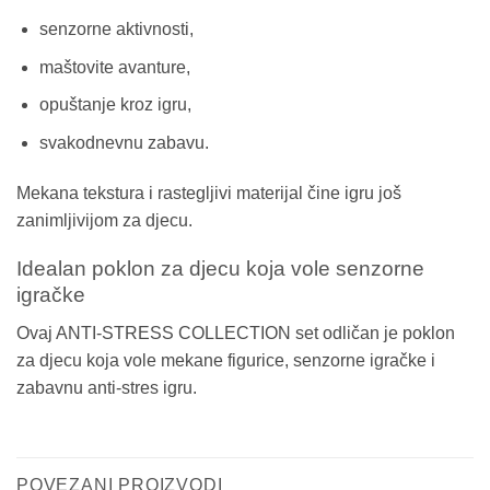
senzorne aktivnosti,
maštovite avanture,
opuštanje kroz igru,
svakodnevnu zabavu.
Mekana tekstura i rastegljivi materijal čine igru još
zanimljivijom za djecu.
Idealan poklon za djecu koja vole senzorne
igračke
Ovaj ANTI-STRESS COLLECTION set odličan je poklon
za djecu koja vole mekane figurice, senzorne igračke i
zabavnu anti-stres igru.
POVEZANI PROIZVODI