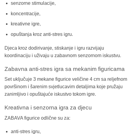
senzorne stimulacije,
koncentracije,
kreativne igre,
opuštanja kroz anti-stres igru.
Djeca kroz dodirivanje, stiskanje i igru razvijaju
koordinaciju i uživaju u zabavnom senzornom iskustvu.
Zabavna anti-stres igra sa mekanim figuricama
Set uključuje 3 mekane figurice veličine 4 cm sa reljefnom
površinom i šarenim svjetlucavim detaljima koje pružaju
zanimljivo i opuštajuće iskustvo tokom igre.
Kreativna i senzorna igra za djecu
ZABAVA figurice odlične su za:
anti-stres igru,