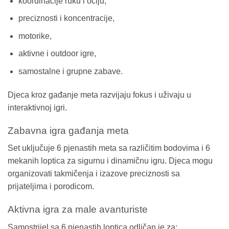
koordinacije ruku i očiju,
preciznosti i koncentracije,
motorike,
aktivne i outdoor igre,
samostalne i grupne zabave.
Djeca kroz gađanje meta razvijaju fokus i uživaju u
interaktivnoj igri.
Zabavna igra gađanja meta
Set uključuje 6 pjenastih meta sa različitim bodovima i 6
mekanih loptica za sigurnu i dinamičnu igru. Djeca mogu
organizovati takmičenja i izazove preciznosti sa
prijateljima i porodicom.
Aktivna igra za male avanturiste
Samostrijel sa 6 pjenastih loptica odličan je za: