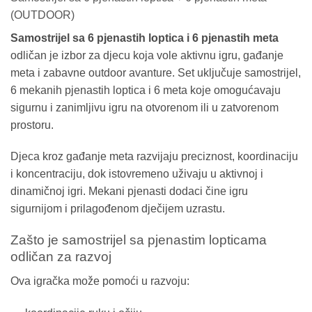
(OUTDOOR)
Samostrijel sa 6 pjenastih loptica i 6 pjenastih meta
odličan je izbor za djecu koja vole aktivnu igru, gađanje
meta i zabavne outdoor avanture. Set uključuje samostrijel,
6 mekanih pjenastih loptica i 6 meta koje omogućavaju
sigurnu i zanimljivu igru na otvorenom ili u zatvorenom
prostoru.
Djeca kroz gađanje meta razvijaju preciznost, koordinaciju
i koncentraciju, dok istovremeno uživaju u aktivnoj i
dinamičnoj igri. Mekani pjenasti dodaci čine igru
sigurnijom i prilagođenom dječijem uzrastu.
Zašto je samostrijel sa pjenastim lopticama
odličan za razvoj
Ova igračka može pomoći u razvoju: