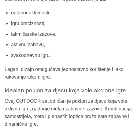
outdoor aktivnosti,
igru preciznosti,
takmičarske izazove,
aktivnu zabavu,
svakodnevnu igru.
Lagani dizajn omogućava jednostavno korištenje i lako
rukovanje tokom igre.
Idealan poklon za djecu koja vole akcione igre
Ovaj OUTDOOR set odličan je poklon za djecu koja vole
aktivnu igru, gađanje meta i zabavne izazove. Kombinacija
samostrijela, meta i pjenastih loptica pruža sate zabavne i
dinamične igre.