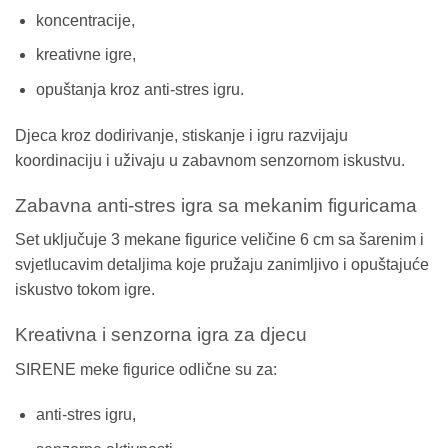
koncentracije,
kreativne igre,
opuštanja kroz anti-stres igru.
Djeca kroz dodirivanje, stiskanje i igru razvijaju
koordinaciju i uživaju u zabavnom senzornom iskustvu.
Zabavna anti-stres igra sa mekanim figuricama
Set uključuje 3 mekane figurice veličine 6 cm sa šarenim i
svjetlucavim detaljima koje pružaju zanimljivo i opuštajuće
iskustvo tokom igre.
Kreativna i senzorna igra za djecu
SIRENE meke figurice odlične su za:
anti-stres igru,