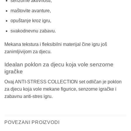
senzorne aktivnosti,
maštovite avanture,
opuštanje kroz igru,
svakodnevnu zabavu.
Mekana tekstura i fleksibilni materijal čine igru još
zanimljivijom za djecu.
Idealan poklon za djecu koja vole senzorne
igračke
Ovaj ANTI-STRESS COLLECTION set odličan je poklon
za djecu koja vole mekane figurice, senzorne igračke i
zabavnu anti-stres igru.
POVEZANI PROIZVODI