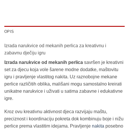
OPIS
Izrada narukvice od mekanih perlica za kreativnu i
zabavnu dječiju igru
Izrada narukvice od mekanih perlica
savršen je kreativni
set za djecu koja vole šarene modne dodatke, maštovitu
igru i pravljenje vlastitog nakita. Uz raznobojne mekane
perlice različitih oblika, mališani mogu samostalno kreirati
unikatne narukvice i uživati u satima zabavne i edukativne
igre.
Kroz ovu kreativnu aktivnost djeca razvijaju maštu,
preciznost i koordinaciju pokreta dok kombinuju boje i nižu
perlice prema vlastitim idejama. Pravljenje
nakita
posebno