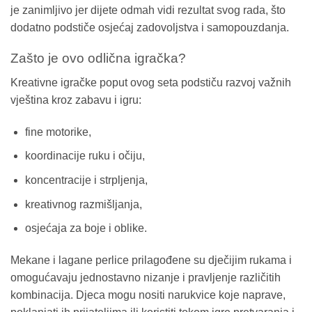
je zanimljivo jer dijete odmah vidi rezultat svog rada, što
dodatno podstiče osjećaj zadovoljstva i samopouzdanja.
Zašto je ovo odlična igračka?
Kreativne igračke poput ovog seta podstiču razvoj važnih
vještina kroz zabavu i igru:
fine motorike,
koordinacije ruku i očiju,
koncentracije i strpljenja,
kreativnog razmišljanja,
osjećaja za boje i oblike.
Mekane i lagane perlice prilagođene su dječijim rukama i
omogućavaju jednostavno nizanje i pravljenje različitih
kombinacija. Djeca mogu nositi narukvice koje naprave,