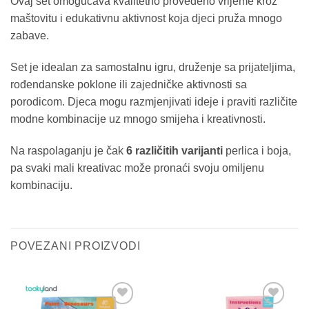
Ovaj set omogućava kvalitetno provedeno vrijeme kroz
maštovitu i edukativnu aktivnost koja djeci pruža mnogo
zabave.
Set je idealan za samostalnu igru, druženje sa prijateljima,
rođendanske poklone ili zajedničke aktivnosti sa
porodicom. Djeca mogu razmjenjivati ideje i praviti različite
modne kombinacije uz mnogo smijeha i kreativnosti.
Na raspolaganju je čak
6 različitih varijanti
perlica i boja,
pa svaki mali kreativac može pronaći svoju omiljenu
kombinaciju.
POVEZANI PROIZVODI