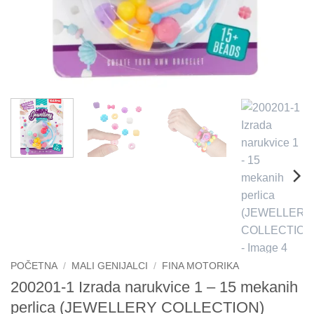
POČETNA
/
MALI GENIJALCI
/
FINA MOTORIKA
200201-1 Izrada narukvice 1 – 15 mekanih
perlica (JEWELLERY COLLECTION)