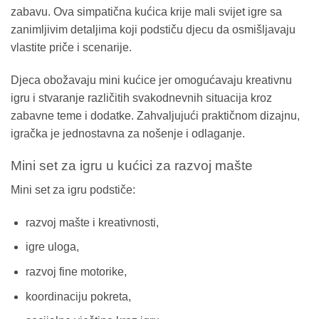
zabavu. Ova simpatična kućica krije mali svijet igre sa
zanimljivim detaljima koji podstiču djecu da osmišljavaju
vlastite priče i scenarije.
Djeca obožavaju mini kućice jer omogućavaju kreativnu
igru i stvaranje različitih svakodnevnih situacija kroz
zabavne teme i dodatke. Zahvaljujući praktičnom dizajnu,
igračka je jednostavna za nošenje i odlaganje.
Mini set za igru u kućici za razvoj mašte
Mini set za igru podstiče:
razvoj mašte i kreativnosti,
igre uloga,
razvoj fine motorike,
koordinaciju pokreta,