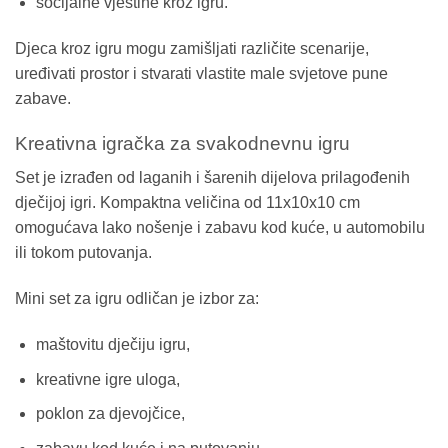
socijalne vještine kroz igru.
Djeca kroz igru mogu zamišljati različite scenarije,
uređivati prostor i stvarati vlastite male svjetove pune
zabave.
Kreativna igračka za svakodnevnu igru
Set je izrađen od laganih i šarenih dijelova prilagođenih
dječijoj igri. Kompaktna veličina od 11x10x10 cm
omogućava lako nošenje i zabavu kod kuće, u automobilu
ili tokom putovanja.
Mini set za igru odličan je izbor za:
maštovitu dječiju igru,
kreativne igre uloga,
poklon za djevojčice,