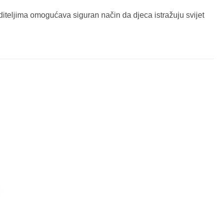
oditeljima omogućava siguran način da djeca istražuju svijet