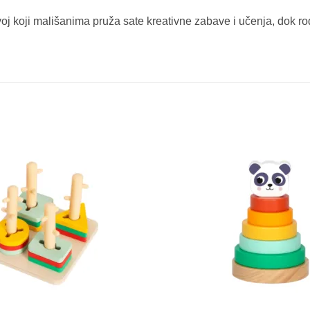
voj koji mališanima pruža sate kreativne zabave i učenja, dok r