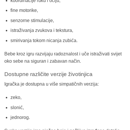
koordinacije ruku i očiju,
fine motorike,
senzorne stimulacije,
istraživanja zvukova i tekstura,
smirivanja tokom nicanja zubića.
Bebe kroz igru razvijaju radoznalost i uče istraživati svijet
oko sebe na siguran i zabavan način.
Dostupne različite verzije životinjica
Igračka je dostupna u više simpatičnih verzija:
zeko,
slonić,
jednorog.