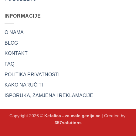
INFORMACIJE
O NAMA
BLOG
KONTAKT
FAQ
POLITIKA PRIVATNOSTI
KAKO NARUČITI
ISPORUKA, ZAMJENA I REKLAMACIJE
Copyright 2026 ©
Kefalica - za male genijalce
| Created by:
357solutions