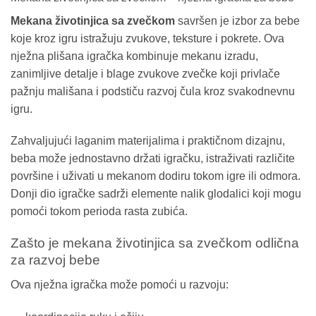
Mekana životinjica sa zvečkom
savršen je izbor za bebe
koje kroz igru istražuju zvukove, teksture i pokrete. Ova
nježna plišana igračka kombinuje mekanu izradu,
zanimljive detalje i blage zvukove zvečke koji privlače
pažnju mališana i podstiču razvoj čula kroz svakodnevnu
igru.
Zahvaljujući laganim materijalima i praktičnom dizajnu,
beba može jednostavno držati igračku, istraživati različite
površine i uživati u mekanom dodiru tokom igre ili odmora.
Donji dio igračke sadrži elemente nalik glodalici koji mogu
pomoći tokom perioda rasta zubića.
Zašto je mekana životinjica sa zvečkom odlična
za razvoj bebe
Ova nježna igračka može pomoći u razvoju: