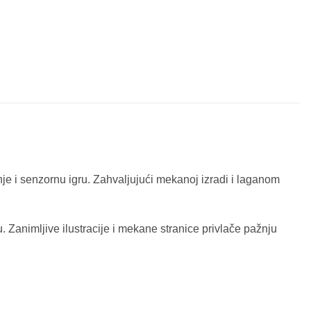
nje i senzornu igru. Zahvaljujući mekanoj izradi i laganom
u. Zanimljive ilustracije i mekane stranice privlače pažnju