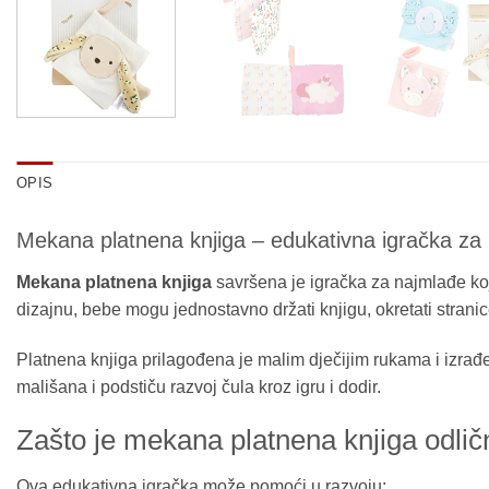
OPIS
Mekana platnena knjiga – edukativna igračka za
Mekana platnena knjiga
savršena je igračka za najmlađe koja
dizajnu, bebe mogu jednostavno držati knjigu, okretati stranice
Platnena knjiga prilagođena je malim dječijim rukama i izrađena
mališana i podstiču razvoj čula kroz igru i dodir.
Zašto je mekana platnena knjiga odlič
Ova edukativna igračka može pomoći u razvoju: