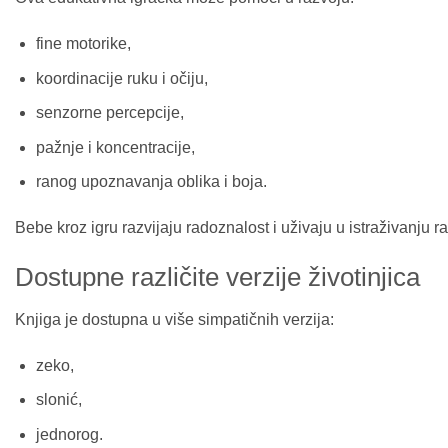
fine motorike,
koordinacije ruku i očiju,
senzorne percepcije,
pažnje i koncentracije,
ranog upoznavanja oblika i boja.
Bebe kroz igru razvijaju radoznalost i uživaju u istraživanju razl
Dostupne različite verzije životinjica
Knjiga je dostupna u više simpatičnih verzija:
zeko,
slonić,
jednorog.