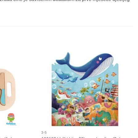
Sačuvaj
Sačuvaj
proizvod
proizvod
3-5