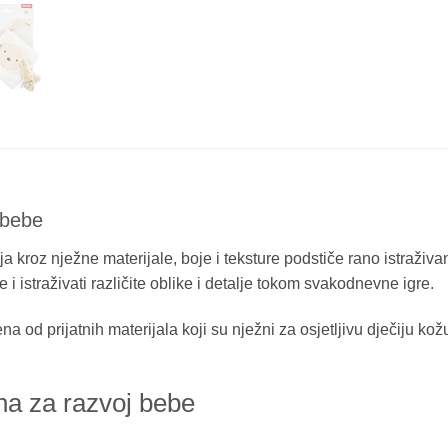
 bebe
 kroz nježne materijale, boje i teksture podstiče rano istraživa
 i istraživati različite oblike i detalje tokom svakodnevne igre.
 od prijatnih materijala koji su nježni za osjetljivu dječiju kož
na za razvoj bebe