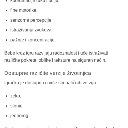
koordinacije ruku i očiju,
fine motorike,
senzorne percepcije,
istraživanja zvukova,
pažnje i koncentracije.
Bebe kroz igru razvijaju radoznalost i uče istraživati
različite pokrete, oblike i teksture na siguran način.
Dostupne različite verzije životinjica
Igračka je dostupna u više simpatičnih verzija:
zeko,
slonić,
jednorog.