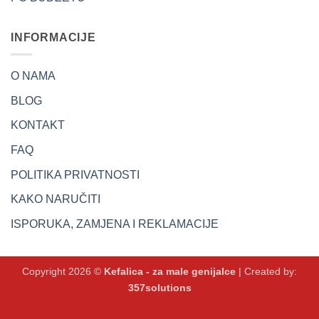
INFORMACIJE
O NAMA
BLOG
KONTAKT
FAQ
POLITIKA PRIVATNOSTI
KAKO NARUČITI
ISPORUKA, ZAMJENA I REKLAMACIJE
Copyright 2026 ©
Kefalica - za male genijalce
| Created by:
357solutions