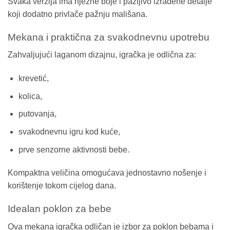
Svaka verzija ima nježne boje i pažljivo izrađene detalje
koji dodatno privlače pažnju mališana.
Mekana i praktična za svakodnevnu upotrebu
Zahvaljujući laganom dizajnu, igračka je odlična za:
krevetić,
kolica,
putovanja,
svakodnevnu igru kod kuće,
prve senzorne aktivnosti bebe.
Kompaktna veličina omogućava jednostavno nošenje i
korištenje tokom cijelog dana.
Idealan poklon za bebe
Ova mekana igračka odličan je izbor za poklon bebama i