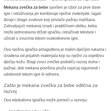
Mekana zvečka za bebe
savršen je izbor za prve dane
igre i istraživanja jer kombinuje nježne materijale, lagan
dizajn i blage zvukove koji privlače pažnju mališana.
Zahvaljujući mekanoj izradi i praktičnom obliku, beba
može jednostavno držati igračku, istraživati teksture i
uživati u zvucima tokom svakodnevne igre.
Ova nježna igračka prilagođena je malim dječijim rukama i
izrađena od prijatnih materijala koji su nježni za osjetljivu
dječiju kožu. Blagi zvuci zvečke podstiču razvoj sluha i
pažnje, dok mekana površina pruža osjećaj sigurnosti i
udobnosti tokom igre ili odmora.
Zašto je mekana zvečka za bebe odlična za
razvoj
Ova edukativna igračka može pomoći u razvoju: