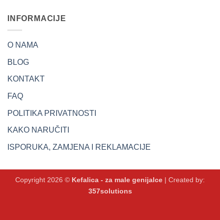
INFORMACIJE
O NAMA
BLOG
KONTAKT
FAQ
POLITIKA PRIVATNOSTI
KAKO NARUČITI
ISPORUKA, ZAMJENA I REKLAMACIJE
Copyright 2026 ©
Kefalica - za male genijalce
| Created by:
357solutions