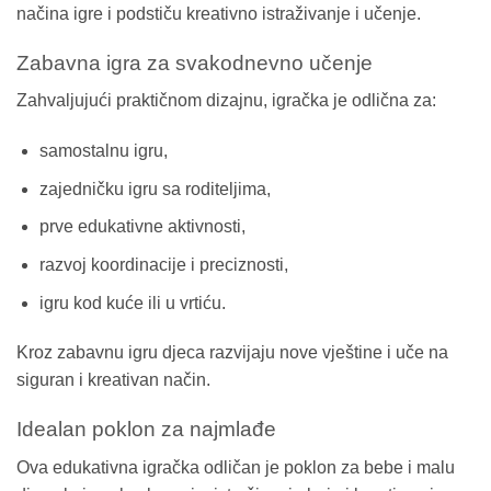
načina igre i podstiču kreativno istraživanje i učenje.
Zabavna igra za svakodnevno učenje
Zahvaljujući praktičnom dizajnu, igračka je odlična za:
samostalnu igru,
zajedničku igru sa roditeljima,
prve edukativne aktivnosti,
razvoj koordinacije i preciznosti,
igru kod kuće ili u vrtiću.
Kroz zabavnu igru djeca razvijaju nove vještine i uče na
siguran i kreativan način.
Idealan poklon za najmlađe
Ova edukativna igračka odličan je poklon za bebe i malu