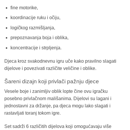
fine motorike,
koordinacije ruku i očiju,
logičkog razmišljanja,
prepoznavanja boja i oblika,
koncentracije i strpljenja.
Djeca kroz svakodnevnu igru uče kako pravilno slagati
dijelove i povezivati različite veličine i oblike.
Šareni dizajn koji privlači pažnju djece
Vesele boje i zanimljiv oblik lopte čine ovu igračku
posebno privlačnom mališanima. Dijelovi su lagani i
jednostavni za držanje, pa djeca mogu lako slagati i
rastavljati toranj tokom igre.
Set sadrži 6 različitih dijelova koji omogućavaju više