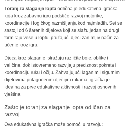
Toranj za slaganje lopta
odlična je edukativna igračka
koja kroz zabavnu igru podstiče razvoj motorike,
koordinacije i logičkog razmišljanja kod najmlađih. Set se
sastoji od 6 šarenih dijelova koji se slažu jedan na drugi i
formiraju veselu loptu, pružajući djeci zanimljiv način za
učenje kroz igru.
Djeca kroz slaganje istražuju različite boje, oblike i
veličine, dok istovremeno razvijaju preciznost pokreta i
koordinaciju ruku i očiju. Zahvaljujući laganim i sigurnim
dijelovima prilagođenim dječijim rukama, igračka je
idealna za prve edukativne aktivnosti i razvoj osnovnih
vještina.
Zašto je toranj za slaganje lopta odličan za
razvoj
Ova edukativna igračka može pomoći u razvoju: