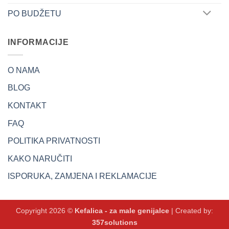
PO BUDŽETU
INFORMACIJE
O NAMA
BLOG
KONTAKT
FAQ
POLITIKA PRIVATNOSTI
KAKO NARUČITI
ISPORUKA, ZAMJENA I REKLAMACIJE
Copyright 2026 ©
Kefalica - za male genijalce
| Created by:
357solutions