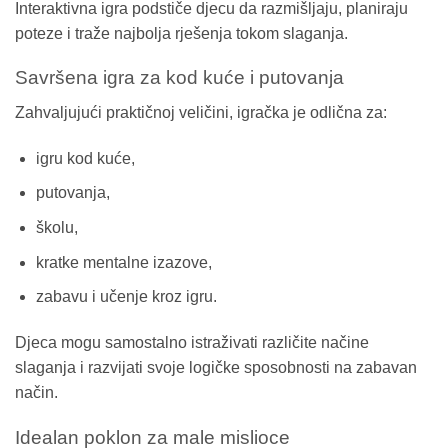
Interaktivna igra podstiče djecu da razmišljaju, planiraju
poteze i traže najbolja rješenja tokom slaganja.
Savršena igra za kod kuće i putovanja
Zahvaljujući praktičnoj veličini, igračka je odlična za:
igru kod kuće,
putovanja,
školu,
kratke mentalne izazove,
zabavu i učenje kroz igru.
Djeca mogu samostalno istraživati različite načine
slaganja i razvijati svoje logičke sposobnosti na zabavan
način.
Idealan poklon za male mislioce