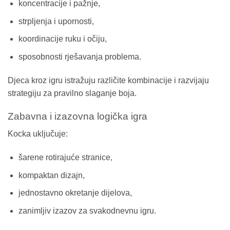
koncentracije i pažnje,
strpljenja i upornosti,
koordinacije ruku i očiju,
sposobnosti rješavanja problema.
Djeca kroz igru istražuju različite kombinacije i razvijaju
strategiju za pravilno slaganje boja.
Zabavna i izazovna logička igra
Kocka uključuje:
šarene rotirajuće stranice,
kompaktan dizajn,
jednostavno okretanje dijelova,
zanimljiv izazov za svakodnevnu igru.