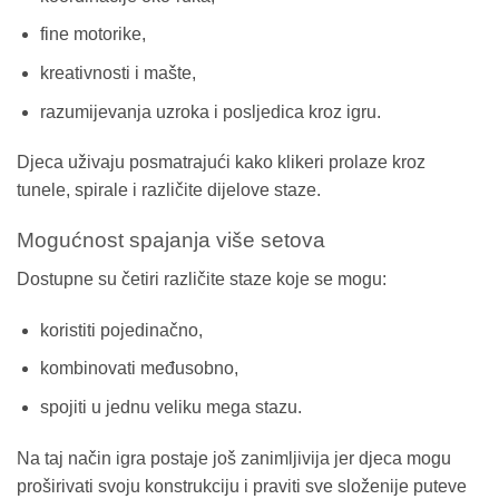
fine motorike,
kreativnosti i mašte,
razumijevanja uzroka i posljedica kroz igru.
Djeca uživaju posmatrajući kako klikeri prolaze kroz
tunele, spirale i različite dijelove staze.
Mogućnost spajanja više setova
Dostupne su četiri različite staze koje se mogu:
koristiti pojedinačno,
kombinovati međusobno,
spojiti u jednu veliku mega stazu.
Na taj način igra postaje još zanimljivija jer djeca mogu
proširivati svoju konstrukciju i praviti sve složenije puteve