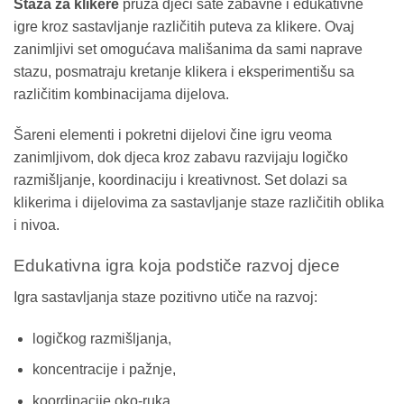
Staza za klikere
pruža djeci sate zabavne i edukativne
igre kroz sastavljanje različitih puteva za klikere. Ovaj
zanimljivi set omogućava mališanima da sami naprave
stazu, posmatraju kretanje klikera i eksperimentišu sa
različitim kombinacijama dijelova.
Šareni elementi i pokretni dijelovi čine igru veoma
zanimljivom, dok djeca kroz zabavu razvijaju logičko
razmišljanje, koordinaciju i kreativnost. Set dolazi sa
klikerima i dijelovima za sastavljanje staze različitih oblika
i nivoa.
Edukativna igra koja podstiče razvoj djece
Igra sastavljanja staze pozitivno utiče na razvoj:
logičkog razmišljanja,
koncentracije i pažnje,
koordinacije oko-ruka,