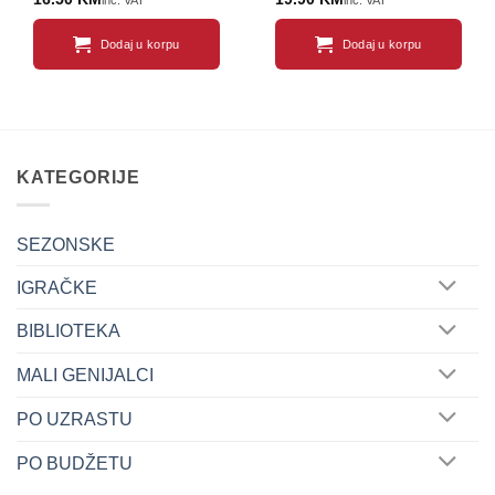
inc. VAT
inc. VAT
Dodaj u korpu
Dodaj u korpu
KATEGORIJE
SEZONSKE
IGRAČKE
BIBLIOTEKA
MALI GENIJALCI
PO UZRASTU
PO BUDŽETU