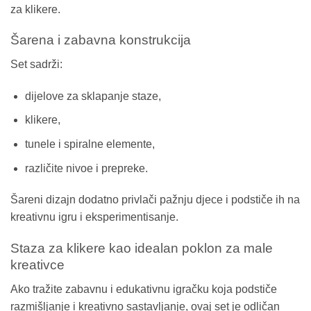
za klikere.
Šarena i zabavna konstrukcija
Set sadrži:
dijelove za sklapanje staze,
klikere,
tunele i spiralne elemente,
različite nivoe i prepreke.
Šareni dizajn dodatno privlači pažnju djece i podstiče ih na
kreativnu igru i eksperimentisanje.
Staza za klikere kao idealan poklon za male
kreativce
Ako tražite zabavnu i edukativnu igračku koja podstiče
razmišljanje i kreativno sastavljanje, ovaj set je odličan