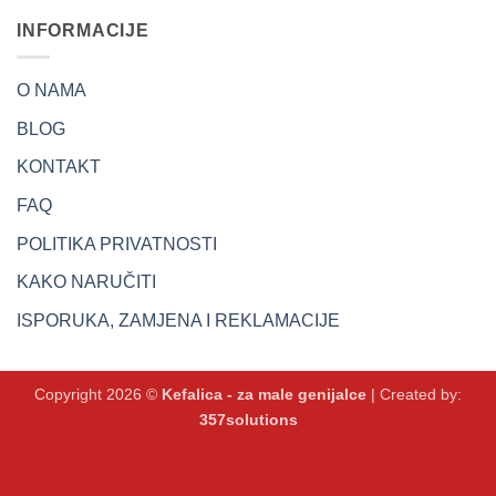
INFORMACIJE
O NAMA
BLOG
KONTAKT
FAQ
POLITIKA PRIVATNOSTI
KAKO NARUČITI
ISPORUKA, ZAMJENA I REKLAMACIJE
Copyright 2026 ©
Kefalica - za male genijalce
| Created by:
357solutions