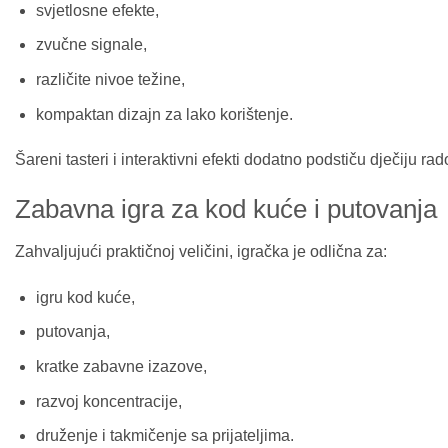
svjetlosne efekte,
zvučne signale,
različite nivoe težine,
kompaktan dizajn za lako korištenje.
Šareni tasteri i interaktivni efekti dodatno podstiču dječiju rad
Zabavna igra za kod kuće i putovanja
Zahvaljujući praktičnoj veličini, igračka je odlična za:
igru kod kuće,
putovanja,
kratke zabavne izazove,
razvoj koncentracije,
druženje i takmičenje sa prijateljima.