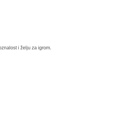
oznalost i želju za igrom.