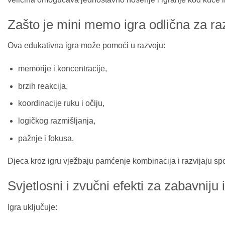
Zašto je mini memo igra odlična za ra
Ova edukativna igra može pomoći u razvoju:
memorije i koncentracije,
brzih reakcija,
koordinacije ruku i očiju,
logičkog razmišljanja,
pažnje i fokusa.
Djeca kroz igru vježbaju pamćenje kombinacija i razvijaju sp
Svjetlosni i zvučni efekti za zabavniju 
Igra uključuje: