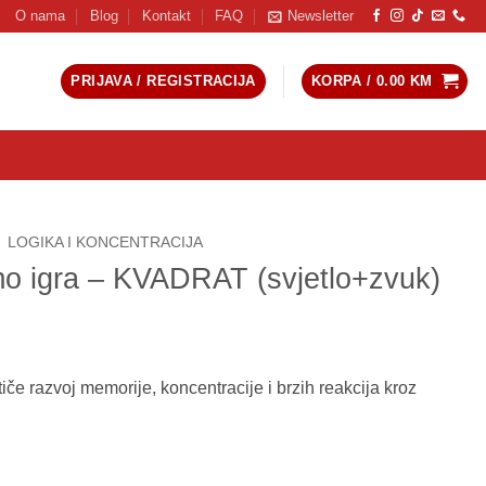
O nama
Blog
Kontakt
FAQ
Newsletter
PRIJAVA / REGISTRACIJA
KORPA /
0.00
KM
LOGIKA I KONCENTRACIJA
o igra – KVADRAT (svjetlo+zvuk)
e razvoj memorije, koncentracije i brzih reakcija kroz