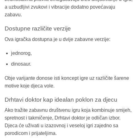
a uzbudljivi zvukovi i vibracije dodatno povećavaju
zabavu.
Dostupne različite verzije
Ova igračka dostupna je u dvije zabavne verzije:
jednorog,
dinosaur.
Obje varijante donose isti koncept igre uz različite šarene
motive koje djeca vole.
Drhtavi doktor kap idealan poklon za djecu
Ako tražite zabavnu društvenu igru koja kombinuje smijeh,
spretnost i takmičenje, Drhtavi doktor je odličan izbor.
Djeca će uživati u izazovnoj i veseloj igri zajedno sa
porodicom i prijateljima.