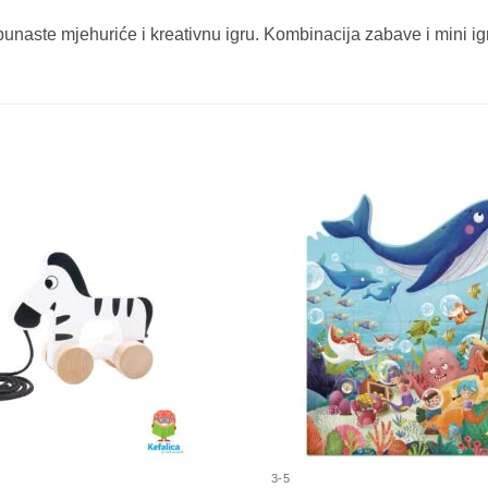
unaste mjehuriće i kreativnu igru. Kombinacija zabave i mini i
3-5