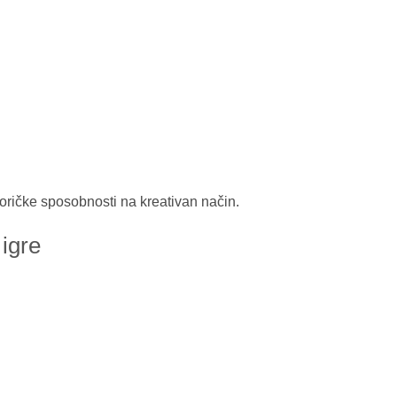
otoričke sposobnosti na kreativan način.
igre