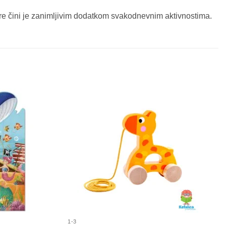
gre čini je zanimljivim dodatkom svakodnevnim aktivnostima.
1-3