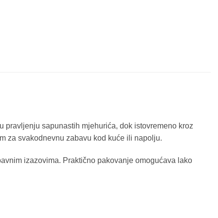
 u pravljenju sapunastih mjehurića, dok istovremeno kroz
lnom za svakodnevnu zabavu kod kuće ili napolju.
i zabavnim izazovima. Praktično pakovanje omogućava lako