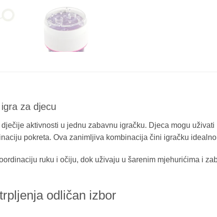
igra za djecu
 dječije aktivnosti u jednu zabavnu igračku. Djeca mogu uživati
ordinaciju pokreta. Ova zanimljiva kombinacija čini igračku idea
 koordinaciju ruku i očiju, dok uživaju u šarenim mjehurićima 
rpljenja odličan izbor