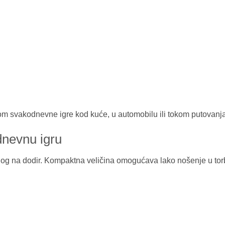
tokom svakodnevne igre kod kuće, u automobilu ili tokom putovanj
dnevnu igru
tnog na dodir. Kompaktna veličina omogućava lako nošenje u torb