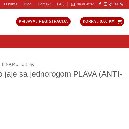
O nama
Blog
Kontakt
FAQ
Newsletter
PRIJAVA / REGISTRACIJA
KORPA /
0.00
KM
FINA MOTORIKA
 jaje sa jednorogom PLAVA (ANTI-
orogom PLAVA (ANTI-STRESS) količina