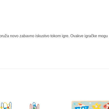
pruža novo zabavno iskustvo tokom igre. Ovakve igračke mogu pom
Sačuvaj
proizvod