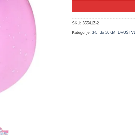
SKU:
35541Z-2
Kategorije:
3-5
,
do 30KM
,
DRUŠTVE