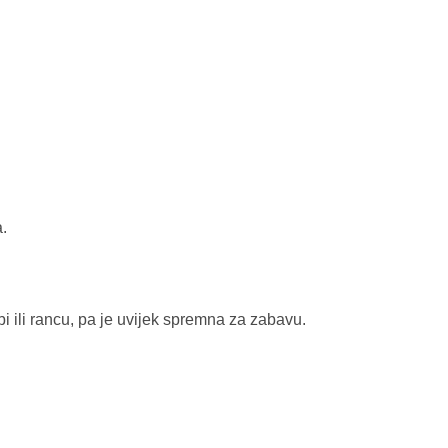
a.
i ili rancu, pa je uvijek spremna za zabavu.