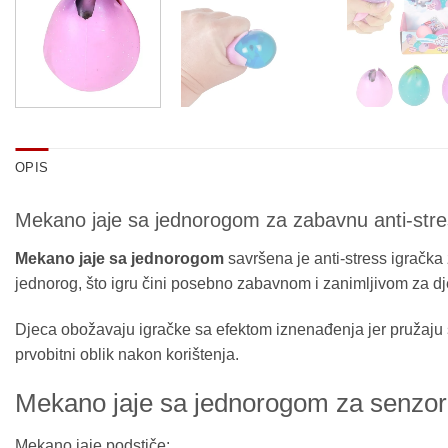
OPIS
Mekano jaje sa jednorogom za zabavnu anti-stre
Mekano jaje sa jednorogom
savršena je anti-stress igračka
jednorog, što igru čini posebno zabavnom i zanimljivom za dj
Djeca obožavaju igračke sa efektom iznenađenja jer pružaju s
prvobitni oblik nakon korištenja.
Mekano jaje sa jednorogom za senzorn
Mekano jaje podstiče: