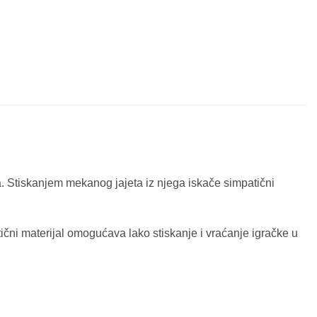
a. Stiskanjem mekanog jajeta iz njega iskače simpatični
ični materijal omogućava lako stiskanje i vraćanje igračke u