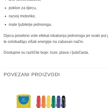
poklon za djecu,
razvoj motorike,
male ljubitelje jednoroga.
Djeca posebno vole efekat iskakanja jednoroga jer svaki put 
te oslobađaju višak energije na zabavan način.
Dostupne su različite boje: roze, plava i ljubičasta.
POVEZANI PROIZVODI
Sačuvaj
proizvod