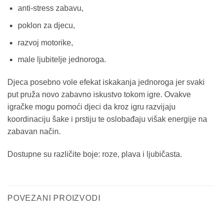
anti-stress zabavu,
poklon za djecu,
razvoj motorike,
male ljubitelje jednoroga.
Djeca posebno vole efekat iskakanja jednoroga jer svaki
put pruža novo zabavno iskustvo tokom igre. Ovakve
igračke mogu pomoći djeci da kroz igru razvijaju
koordinaciju šake i prstiju te oslobađaju višak energije na
zabavan način.
Dostupne su različite boje: roze, plava i ljubičasta.
POVEZANI PROIZVODI