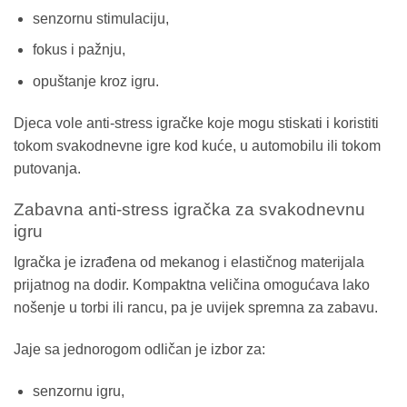
senzornu stimulaciju,
fokus i pažnju,
opuštanje kroz igru.
Djeca vole anti-stress igračke koje mogu stiskati i koristiti
tokom svakodnevne igre kod kuće, u automobilu ili tokom
putovanja.
Zabavna anti-stress igračka za svakodnevnu
igru
Igračka je izrađena od mekanog i elastičnog materijala
prijatnog na dodir. Kompaktna veličina omogućava lako
nošenje u torbi ili rancu, pa je uvijek spremna za zabavu.
Jaje sa jednorogom odličan je izbor za:
senzornu igru,