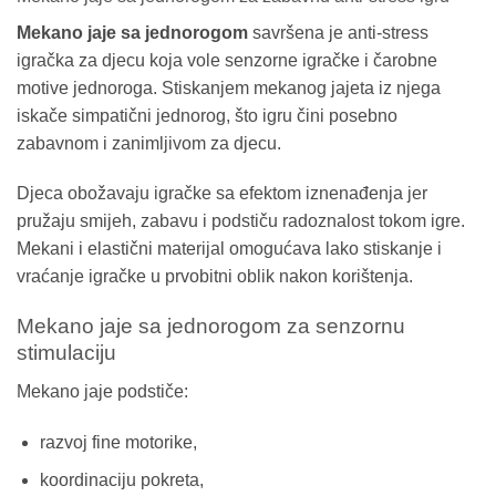
Mekano jaje sa jednorogom
savršena je anti-stress
igračka za djecu koja vole senzorne igračke i čarobne
motive jednoroga. Stiskanjem mekanog jajeta iz njega
iskače simpatični jednorog, što igru čini posebno
zabavnom i zanimljivom za djecu.
Djeca obožavaju igračke sa efektom iznenađenja jer
pružaju smijeh, zabavu i podstiču radoznalost tokom igre.
Mekani i elastični materijal omogućava lako stiskanje i
vraćanje igračke u prvobitni oblik nakon korištenja.
Mekano jaje sa jednorogom za senzornu
stimulaciju
Mekano jaje podstiče:
razvoj fine motorike,
koordinaciju pokreta,