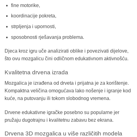
fine motorike,
koordinacije pokreta,
strpljenja i upornosti,
sposobnosti rješavanja problema.
Djeca kroz igru uče analizirati oblike i povezivati dijelove,
što ovu mozgalicu čini odličnom edukativnom aktivnošću.
Kvalitetna drvena izrada
Mozgalica je izrađena od drveta i prijatna je za korištenje.
Kompaktna veličina omogućava lako nošenje i igranje kod
kuće, na putovanju ili tokom slobodnog vremena.
Drvene edukativne igračke posebno su popularne jer
pružaju dugotrajnu i kvalitetnu zabavu bez ekrana.
Drvena 3D mozgalica u više različitih modela