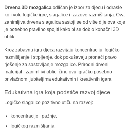
Drvena 3D mozgalica
odličan je izbor za djecu i odrasle
koji vole logičke igre, slagalice i izazove razmišljanja. Ova
zanimljiva drvena slagalica sastoji se od više dijelova koje
je potrebno pravilno spojiti kako bi se dobio konačni 3D
oblik.
Kroz zabavnu igru djeca razvijaju koncentraciju, logičko
razmišljanje i strpljenje, dok pokušavaju pronaći pravo
rješenje za sastavljanje mozgalice. Prirodni drveni
materijal i zanimljivi oblici čine ovu igračku posebno
privlačnom ljubiteljima edukativnih i kreativnih igara.
Edukativna igra koja podstiče razvoj djece
Logičke slagalice pozitivno utiču na razvoj:
koncentracije i pažnje,
logičkog razmišljanja,