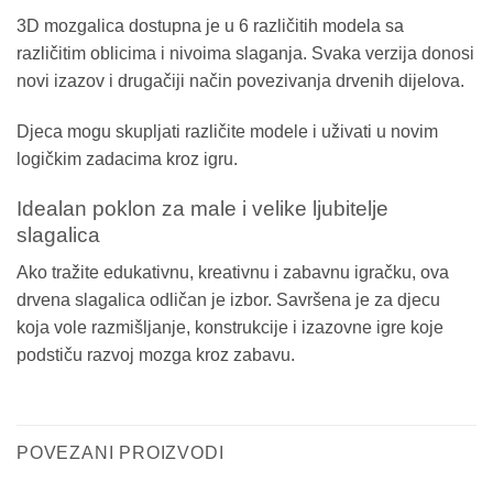
3D mozgalica dostupna je u 6 različitih modela sa
različitim oblicima i nivoima slaganja. Svaka verzija donosi
novi izazov i drugačiji način povezivanja drvenih dijelova.
Djeca mogu skupljati različite modele i uživati u novim
logičkim zadacima kroz igru.
Idealan poklon za male i velike ljubitelje
slagalica
Ako tražite edukativnu, kreativnu i zabavnu igračku, ova
drvena slagalica odličan je izbor. Savršena je za djecu
koja vole razmišljanje, konstrukcije i izazovne igre koje
podstiču razvoj mozga kroz zabavu.
POVEZANI PROIZVODI