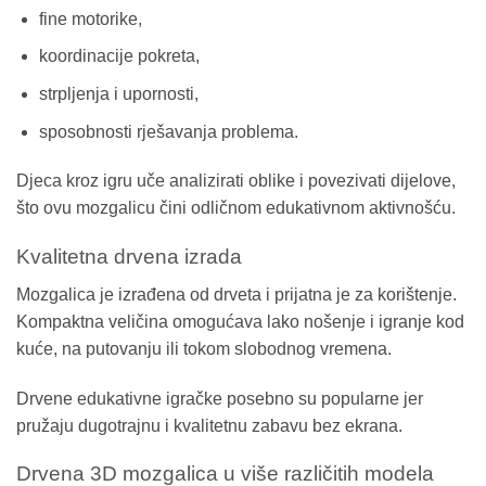
fine motorike,
koordinacije pokreta,
strpljenja i upornosti,
sposobnosti rješavanja problema.
Djeca kroz igru uče analizirati oblike i povezivati dijelove,
što ovu mozgalicu čini odličnom edukativnom aktivnošću.
Kvalitetna drvena izrada
Mozgalica je izrađena od drveta i prijatna je za korištenje.
Kompaktna veličina omogućava lako nošenje i igranje kod
kuće, na putovanju ili tokom slobodnog vremena.
Drvene edukativne igračke posebno su popularne jer
pružaju dugotrajnu i kvalitetnu zabavu bez ekrana.
Drvena 3D mozgalica u više različitih modela