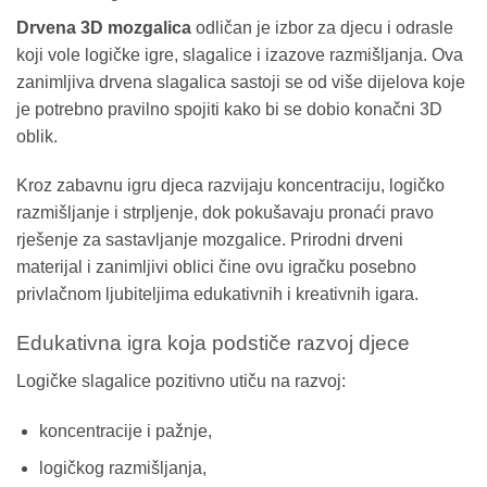
Drvena 3D mozgalica
odličan je izbor za djecu i odrasle
koji vole logičke igre, slagalice i izazove razmišljanja. Ova
zanimljiva drvena slagalica sastoji se od više dijelova koje
je potrebno pravilno spojiti kako bi se dobio konačni 3D
oblik.
Kroz zabavnu igru djeca razvijaju koncentraciju, logičko
razmišljanje i strpljenje, dok pokušavaju pronaći pravo
rješenje za sastavljanje mozgalice. Prirodni drveni
materijal i zanimljivi oblici čine ovu igračku posebno
privlačnom ljubiteljima edukativnih i kreativnih igara.
Edukativna igra koja podstiče razvoj djece
Logičke slagalice pozitivno utiču na razvoj:
koncentracije i pažnje,
logičkog razmišljanja,