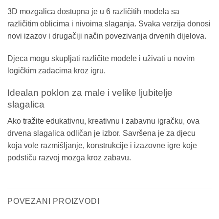
3D mozgalica dostupna je u 6 različitih modela sa
različitim oblicima i nivoima slaganja. Svaka verzija donosi
novi izazov i drugačiji način povezivanja drvenih dijelova.
Djeca mogu skupljati različite modele i uživati u novim
logičkim zadacima kroz igru.
Idealan poklon za male i velike ljubitelje
slagalica
Ako tražite edukativnu, kreativnu i zabavnu igračku, ova
drvena slagalica odličan je izbor. Savršena je za djecu
koja vole razmišljanje, konstrukcije i izazovne igre koje
podstiču razvoj mozga kroz zabavu.
POVEZANI PROIZVODI