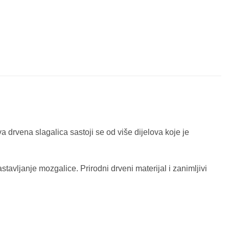
va drvena slagalica sastoji se od više dijelova koje je
tavljanje mozgalice. Prirodni drveni materijal i zanimljivi