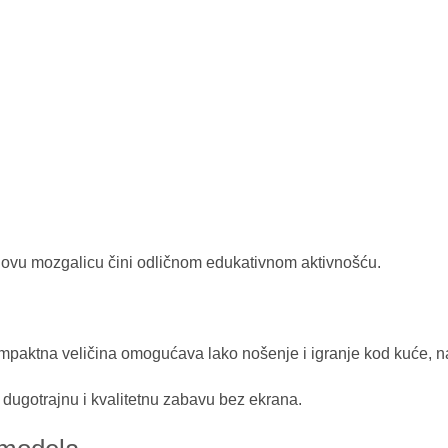
što ovu mozgalicu čini odličnom edukativnom aktivnošću.
 Kompaktna veličina omogućava lako nošenje i igranje kod kuće, 
dugotrajnu i kvalitetnu zabavu bez ekrana.