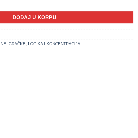
 4 količina
DODAJ U KORPU
NE IGRAČKE
,
LOGIKA I KONCENTRACIJA