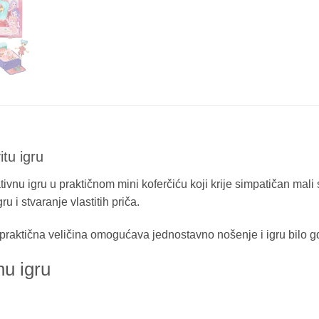
itu igru
ivnu igru u praktičnom mini koferčiću koji krije simpatičan mali 
ru i stvaranje vlastitih priča.
ok praktična veličina omogućava jednostavno nošenje i igru bilo g
nu igru