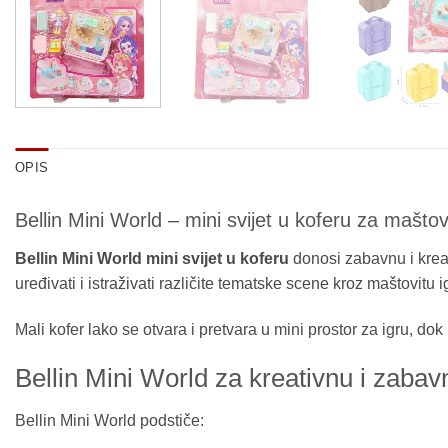
OPIS
Bellin Mini World – mini svijet u koferu za maštov
Bellin Mini World mini svijet u koferu
donosi zabavnu i kreat
uređivati i istraživati različite tematske scene kroz maštovitu ig
Mali kofer lako se otvara i pretvara u mini prostor za igru, d
Bellin Mini World za kreativnu i zabav
Bellin Mini World podstiče: