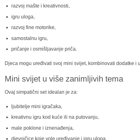
razvoj mašte i kreativnosti,
igru uloga,
razvoj fine motorike,
samostalnu igru,
pričanje i osmišljavanje priča.
Djeca mogu uređivati svoj mini svijet, kombinovati dodatke i
Mini svijet u više zanimljivih tema
Ovaj simpatični set idealan je za:
ljubitelje mini igračaka,
kreativnu igru kod kuće ili na putovanju,
male poklone i iznenađenja,
djevojčice koje vole uređivanje i igru uloga.