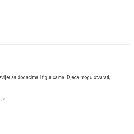
svijet sa dodacima i figuricama. Djeca mogu otvarati,
dje.