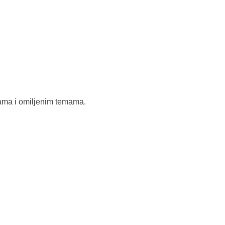
jama i omiljenim temama.