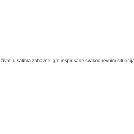
 uživati u satima zabavne igre inspirisane svakodnevnim situaci