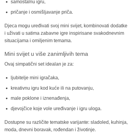
samostalnu igru,
pričanje i osmišljavanje priča.
Djeca mogu uređivati svoj mini svijet, kombinovati dodatke
i uživati u satima zabavne igre inspirisane svakodnevnim
situacijama i omiljenim temama.
Mini svijet u više zanimljivih tema
Ovaj simpatični set idealan je za:
ljubitelje mini igračaka,
kreativnu igru kod kuće ili na putovanju,
male poklone i iznenađenja,
djevojčice koje vole uređivanje i igru uloga.
Dostupne su različite tematske varijante: sladoled, kuhinja,
moda, dnevni boravak, rođendan i životinje.