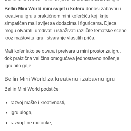
Bellin Mini World mini svijet u koferu
donosi zabavnu i
kreativnu igru u praktičnom mini koferčiću koji krije
simpatičan mali svijet sa dodacima i figuricama. Djeca
mogu otvarati, uređivati i istraživati različite tematske scene
kroz maštovitu igru i stvaranje vlastitih priča.
Mali kofer lako se otvara i pretvara u mini prostor za igru,
dok praktična veličina omogućava jednostavno nošenje i
igru bilo gdje.
Bellin Mini World za kreativnu i zabavnu igru
Bellin Mini World podstiče:
razvoj mašte i kreativnosti,
igru uloga,
razvoj fine motorike,